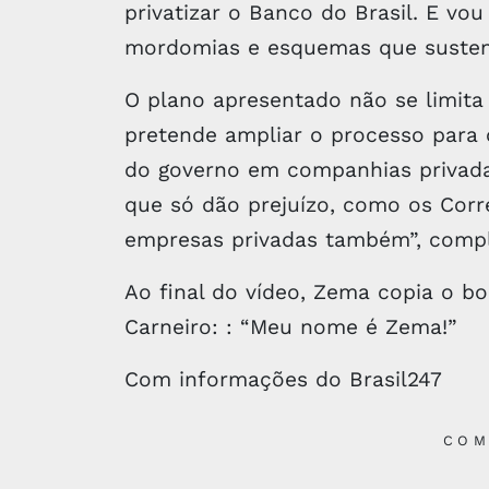
privatizar o Banco do Brasil. E vou
mordomias e esquemas que sustenta
O plano apresentado não se limita 
pretende ampliar o processo para 
do governo em companhias privada
que só dão prejuízo, como os Corr
empresas privadas também”, compl
Ao final do vídeo, Zema copia o b
Carneiro: : “Meu nome é Zema!”
Com informações do Brasil247
COM