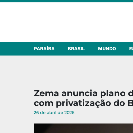
PARAÍBA
BRASIL
MUNDO
E
Zema anuncia plano d
com privatização do B
26 de abril de 2026