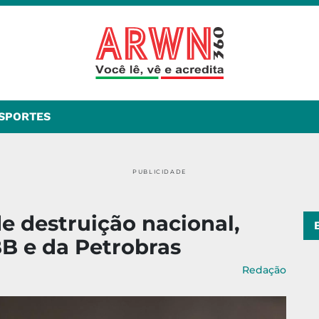
SPORTES
PUBLICIDADE
e destruição nacional,
B e da Petrobras
Redação