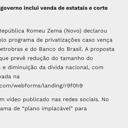
governo inclui venda de estatais e corte
 República Romeu Zema (Novo) declarou
o programa de privatizações caso vença
Petrobras e do Banco do Brasil. A proposta
 que prevê redução do tamanho do
 e diminuição da dívida nacional, com
ivada na
te.com/webforms/landing/r9f0h9
m vídeo publicado nas redes sociais. No
hama de “plano implacável” para