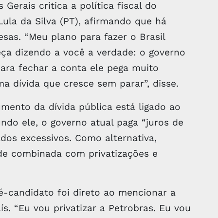
Gerais critica a política fiscal do
Lula da Silva (PT), afirmando que há
esas. “Meu plano para fazer o Brasil
eça dizendo a você a verdade: o governo
Para fechar a conta ele pega muito
ma dívida que cresce sem parar”, disse.
nto da dívida pública está ligado ao
ndo ele, o governo atual paga “juros de
dos excessivos. Como alternativa,
ade combinada com privatizações e
é-candidato foi direto ao mencionar a
ís. “Eu vou privatizar a Petrobras. Eu vou