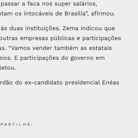
 passar a faca nos super salários,
m os intocáveis de Brasília”, afirmou.
às duas instituições. Zema indicou que
outras empresas públicas e participações
s. “Vamos vender também as estatais
eios. E participações do governo em
etou.
ordão do ex-candidato presidencial Enéas
PARTILHE: