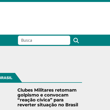
BRASIL
Clubes Militares retomam
golpismo e convocam
“reação cívica” para
reverter situação no Brasil