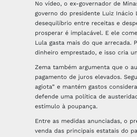
No vídeo, o ex-governador de Minas 
governo do presidente Luiz Inácio 
desequilíbrio entre receitas e desp
prosperar é implacável. E ele com
Lula gasta mais do que arrecada. 
dinheiro emprestado, e isso cria u
Zema também argumenta que o aume
pagamento de juros elevados. Segu
agiota” e mantém gastos considera
defende uma política de austerid
estímulo à poupança.
Entre as medidas anunciadas, o pr
venda das principais estatais do pa