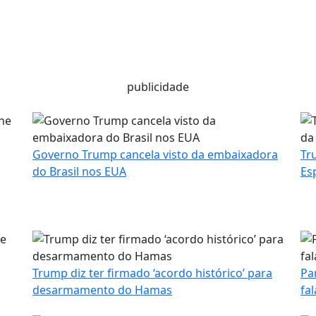
publicidade
Governo Trump cancela visto da embaixadora
Tr
do Brasil nos EUA
Es
Trump diz ter firmado ‘acordo histórico’ para
Pa
desarmamento do Hamas
fa