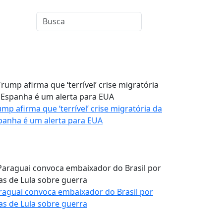
ump afirma que ‘terrível’ crise migratória da
panha é um alerta para EUA
raguai convoca embaixador do Brasil por
las de Lula sobre guerra