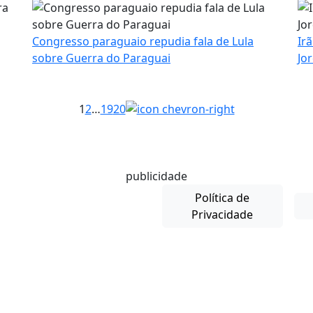
Congresso paraguaio repudia fala de Lula
Ir
sobre Guerra do Paraguai
Jo
1
2
…
19
20
publicidade
Política de
Privacidade
Copyright © 2025-26. Direitos Reservados.