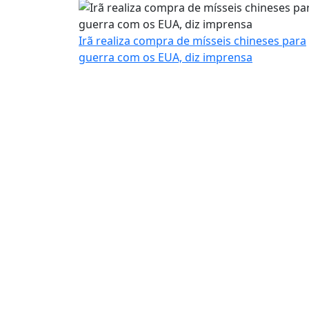
Irã realiza compra de mísseis chineses para
guerra com os EUA, diz imprensa