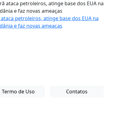
ã ataca petroleiros, atinge base dos EUA na
rdânia e faz novas ameaças
Termo de Uso
Contatos