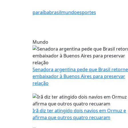
paraíba
brasil
mundo
esportes
Mundo
Senadora argentina pede que Brasil retorne
embaixador à Buenos Aires para preservar
relação
Irã diz ter atingido dois navios em Ormuz e
afirma que outros quatro recuaram