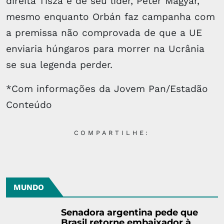
direita Tisza e de seu líder, Péter Magyar,
mesmo enquanto Orbán faz campanha com
a premissa não comprovada de que a UE
enviaria húngaros para morrer na Ucrânia
se sua legenda perder.
*Com informações da Jovem Pan/Estadão
Conteúdo
COMPARTILHE:
MUNDO
Senadora argentina pede que
Brasil retorne embaixador à