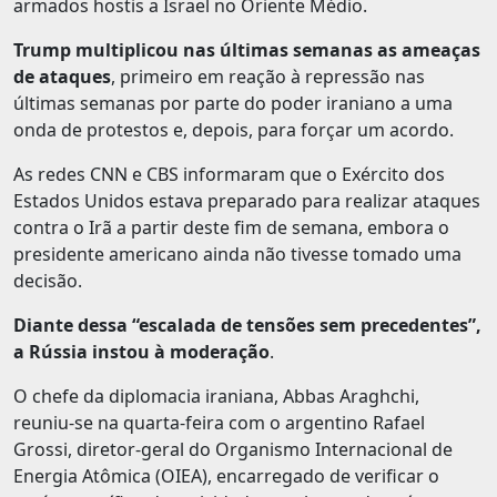
armados hostis a Israel no Oriente Médio.
Trump multiplicou nas últimas semanas as ameaças
de ataques
, primeiro em reação à repressão nas
últimas semanas por parte do poder iraniano a uma
onda de protestos e, depois, para forçar um acordo.
As redes CNN e CBS informaram que o Exército dos
Estados Unidos estava preparado para realizar ataques
contra o Irã a partir deste fim de semana, embora o
presidente americano ainda não tivesse tomado uma
decisão.
Diante dessa “escalada de tensões sem precedentes”,
a Rússia instou à moderação
.
O chefe da diplomacia iraniana, Abbas Araghchi,
reuniu-se na quarta-feira com o argentino Rafael
Grossi, diretor-geral do Organismo Internacional de
Energia Atômica (OIEA), encarregado de verificar o