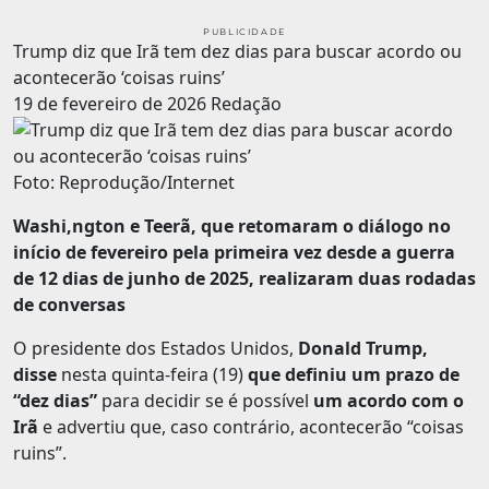
PUBLICIDADE
Trump diz que Irã tem dez dias para buscar acordo ou
acontecerão ‘coisas ruins’
19 de fevereiro de 2026
Redação
Foto: Reprodução/Internet
Washi,ngton e Teerã, que retomaram o diálogo no
início de fevereiro pela primeira vez desde a guerra
de 12 dias de junho de 2025, realizaram duas rodadas
de conversas
O presidente dos Estados Unidos,
Donald Trump,
disse
nesta quinta-feira (19)
que definiu um prazo de
“dez dias”
para decidir se é possível
um acordo com o
Irã
e advertiu que, caso contrário, acontecerão “coisas
ruins”.