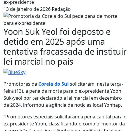
ex-presidente
13 de janeiro de 2026
Redação
Yoon Suk Yeol foi deposto e
detido em 2025 após uma
tentativa fracassada de instituir
lei marcial no país
Promotores da
Coreia do Sul
solicitaram, nesta terça-
feira (13), a pena de morte para o ex-presidente Yoon
Suk-yeol por ter declarado a lei marcial em dezembro
de 2024, informou a agência de notícias local Yonhap.
“Promotores especiais solicitaram a pena capital para o
ex-presidente Yoon, classificando-o como o ‘mentor da
insurreição’”, noticiou a Yonhap na audiência final de