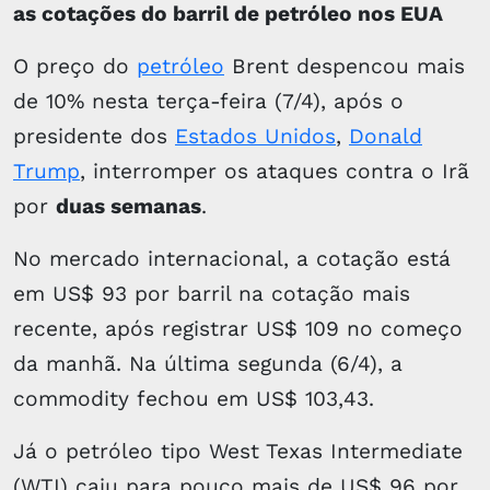
as cotações do barril de petróleo nos EUA
O preço do
petróleo
Brent despencou mais
de 10% nesta terça-feira (7/4), após o
presidente dos
Estados Unidos
,
Donald
Trump
, interromper os ataques contra o Irã
por
duas semanas
.
No mercado internacional, a cotação está
em US$ 93 por barril na cotação mais
recente, após registrar US$ 109 no começo
da manhã. Na última segunda (6/4), a
commodity fechou em US$ 103,43.
Já o petróleo tipo West Texas Intermediate
(WTI) caiu para pouco mais de US$ 96 por