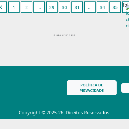
1
2
…
29
30
31
…
34
35
PUBLICIDADE
POLÍTICA DE
PRIVACIDADE
Copyright © 2025-26. Direitos Reservados.