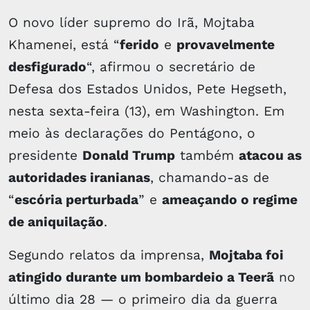
O novo líder supremo do Irã, Mojtaba
Khamenei, está “
ferido
e
provavelmente
desfigurado
“, afirmou o secretário de
Defesa dos Estados Unidos, Pete Hegseth,
nesta sexta-feira (13), em Washington. Em
meio às declarações do Pentágono, o
presidente
Donald Trump
também
atacou as
autoridades iranianas
, chamando-as de
“
escória perturbada
” e
ameaçando o regime
de aniquilação
.
Segundo relatos da imprensa,
Mojtaba foi
atingido durante um bombardeio a Teerã
no
último dia 28 — o primeiro dia da guerra