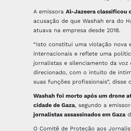
A emissora
Al-Jazeera classificou
acusação de que Washah era do Ha
atuava na empresa desde 2018.
“Isto constitui uma violação nova 
internacionais e reflete uma polít
jornalistas e silenciamento da voz
direcionado, com o intuito de intim
suas funções profissionais”, disse
Washah foi morto após um drone ati
cidade de Gaza
, segundo a emissor
jornalistas assassinados em Gaza
d
O Comitê de Proteção aos Jornalis