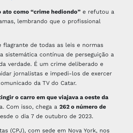
 o ato como “crime hediondo”
e refutou a
mas, lembrando que o profissional
e flagrante de todas as leis e normas
ica sistemática contínua de perseguição a
 da verdade. É um crime deliberado e
idar jornalistas e impedi-los de exercer
 comunicado da TV do Catar.
ngir o carro em que viajava a oeste da
a. Com isso, chega a
262 o número de
esde o dia 7 de outubro de 2023.
tas (CPJ), com sede em Nova York, nos