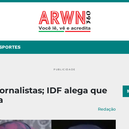
SPORTES
PUBLICIDADE
jornalistas; IDF alega que
a
Redação