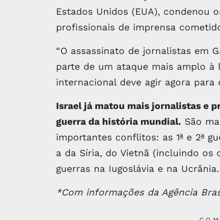
Estados Unidos (EUA), condenou os
profissionais de imprensa cometido
“O assassinato de jornalistas em G
parte de um ataque mais amplo à 
internacional deve agir agora para
Israel já matou mais jornalistas e 
guerra da história mundial.
São mai
importantes conflitos: as 1ª e 2ª g
a da Síria, do Vietnã (incluindo os
guerras na Iugoslávia e na Ucrânia.
*Com informações da Agência Bras
COM