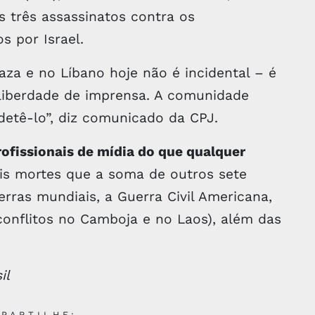
 três assassinatos contra os
s por Israel.
aza e no Líbano hoje não é incidental – é
liberdade de imprensa. A comunidade
 detê-lo”, diz comunicado da CPJ.
profissionais de mídia do que qualquer
s mortes que a soma de outros sete
uerras mundiais, a Guerra Civil Americana,
 conflitos no Camboja e no Laos), além das
il
PARTILHE: