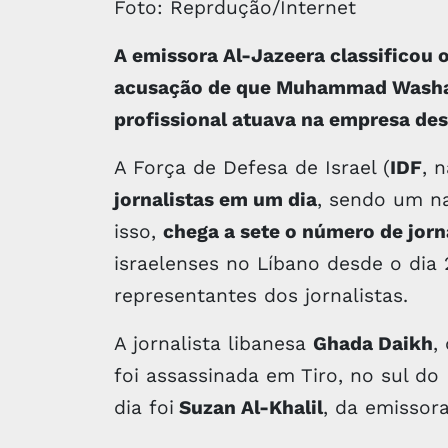
Foto: Reprdução/Internet
A emissora Al-Jazeera classificou 
acusação de que Muhammad Washah
profissional atuava na empresa de
A Força de Defesa de Israel (
IDF
, 
jornalistas em um dia
, sendo um n
isso,
chega a sete o número de jorn
israelenses no Líbano desde o dia 
representantes dos jornalistas.
A jornalista libanesa
Ghada Daikh
,
foi assassinada em Tiro, no sul do
dia foi
Suzan Al-Khalil
, da emissor