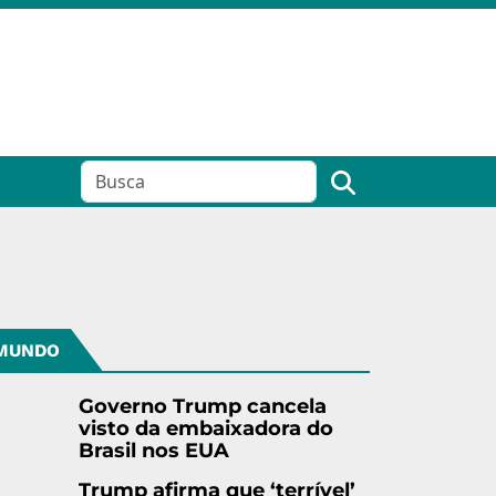
MUNDO
Governo Trump cancela
visto da embaixadora do
Brasil nos EUA
Trump afirma que ‘terrível’