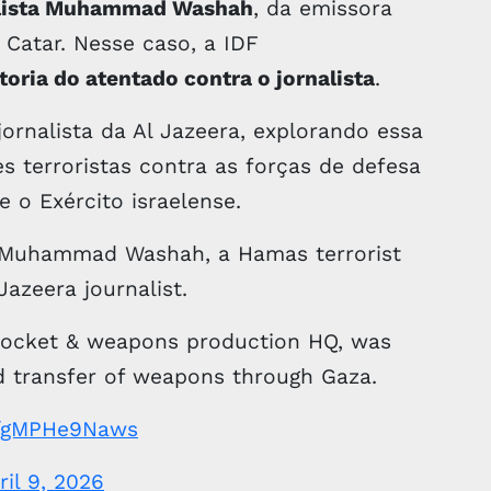
lista Muhammad Washah
, da emissora
 Catar. Nesse caso, a IDF
ria do atentado contra o jornalista
.
ornalista da Al Jazeera, explorando essa
s terroristas contra as forças de defesa
se o Exército israelense.
Muhammad Washah, a Hamas terrorist
Jazeera journalist.
 rocket & weapons production HQ, was
nd transfer of weapons through Gaza.
om/gMPHe9Naws
ril 9, 2026