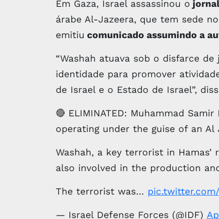
Em Gaza, Israel assassinou o
jorna
árabe Al-Jazeera, que tem sede no
emitiu
comunicado assumindo a auto
“Washah atuava sob o disfarce de j
identidade para promover atividade
de Israel e o Estado de Israel”, dis
🔴 ELIMINATED: Muhammad Samir 
operating under the guise of an Al 
Washah, a key terrorist in Hamas’
also involved in the production a
The terrorist was…
pic.twitter.c
— Israel Defense Forces (@IDF)
Ap