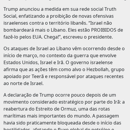
Trump anunciou a medida em sua rede social Truth
Social, enfatizando a proibição de novas ofensivas
israelenses contra o território libanês. “Israel não
bombardeará mais o Líbano. Eles estão PROIBIDOS de
fazê-lo pelos EUA. Chega!”, escreveu o presidente.
Os ataques de Israel ao Líbano vêm ocorrendo desde o
início de março, no contexto da guerra que envolve
Estados Unidos, Israel e Irã. O governo israelense
afirma que as ações têm como alvo o Hezbollah, grupo
apoiado por Teerã e responsável por ataques recentes
ao norte de Israel.
A declaração de Trump ocorre pouco depois de um
movimento considerado estratégico por parte do Irã: a
reabertura do Estreito de Ormuz, uma das rotas
marítimas mais importantes do mundo. A passagem
havia sido praticamente bloqueada desde o início das
hostilidades, afetando o fluxo global de petróleo e