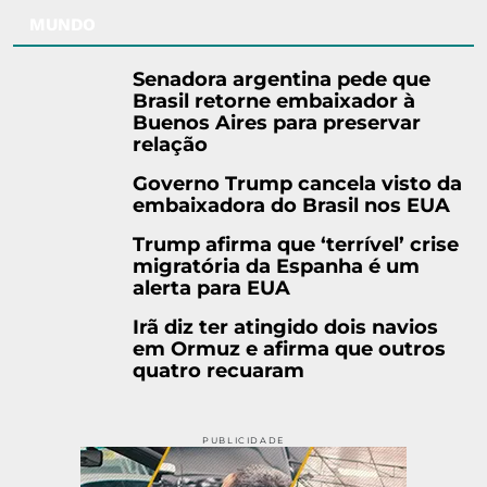
MUNDO
Senadora argentina pede que
Brasil retorne embaixador à
Buenos Aires para preservar
relação
Governo Trump cancela visto da
embaixadora do Brasil nos EUA
Trump afirma que ‘terrível’ crise
migratória da Espanha é um
alerta para EUA
Irã diz ter atingido dois navios
em Ormuz e afirma que outros
quatro recuaram
PUBLICIDADE