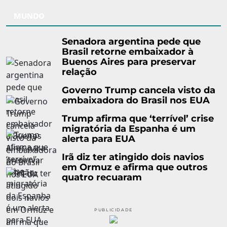
MUNDO
Senadora argentina pede que
Brasil retorne embaixador à
Buenos Aires para preservar
relação
Governo Trump cancela visto da
embaixadora do Brasil nos EUA
Trump afirma que ‘terrível’ crise
migratória da Espanha é um
alerta para EUA
Irã diz ter atingido dois navios
em Ormuz e afirma que outros
quatro recuaram
PUBLICIDADE