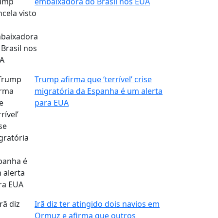
embaixadora do Brasil nos EUA
Trump afirma que ‘terrível’ crise
migratória da Espanha é um alerta
para EUA
Irã diz ter atingido dois navios em
Ormuz e afirma que outros