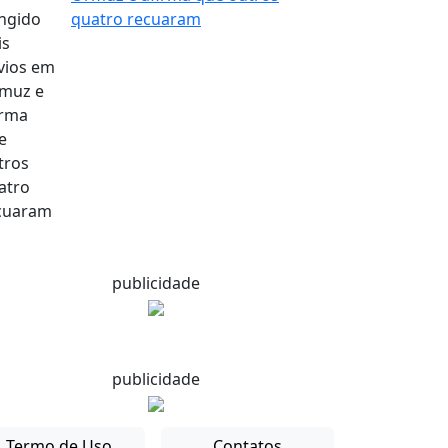
quatro recuaram
publicidade
publicidade
Termo de Uso
Contatos