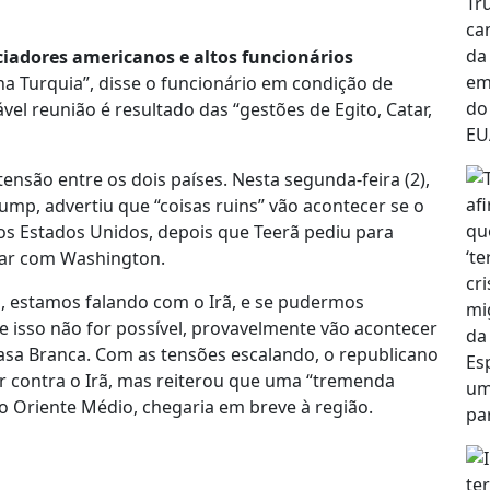
iadores americanos e altos funcionários
a Turquia”, disse o funcionário em condição de
el reunião é resultado das “gestões de Egito, Catar,
são entre os dois países. Nesta segunda-feira (2),
mp, advertiu que “coisas ruins” vão acontecer se o
os Estados Unidos, depois que Teerã pediu para
ear com Washington.
 estamos falando com o Irã, e se pudermos
e isso não for possível, provavelmente vão acontecer
 Casa Branca. Com as tensões escalando, o republicano
tar contra o Irã, mas reiterou que uma “tremenda
ao Oriente Médio, chegaria em breve à região.