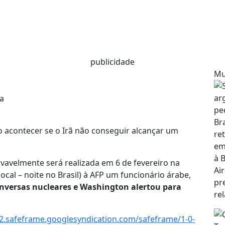
publicidade
Mu
o acontecer se o Irã não conseguir alcançar um
vavelmente será realizada em 6 de fevereiro na
local – noite no Brasil) à AFP um funcionário árabe,
nversas nucleares e Washington alertou para
.safeframe.googlesyndication.com/safeframe/1-0-