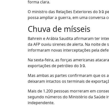
forma clara.
O ministro das Relações Exteriores do Irã 
possa ampliar a guerra, em uma conversa c
Chuva de mísseis
Bahrein e Arábia Saudita afirmaram ter int
da AFP ouviu sirenes de alerta. Na noite d
informaram novas interceptações pela defe
Na sexta-feira, as forças americanas atacar
exportações de petróleo do Irã.
Mas ambas as partes confirmaram que os at
deixaram intactos os terminais de exportaç
Mais de 1.200 pessoas morreram em consequ
segundo números do Ministério da Saúde ir
independente.