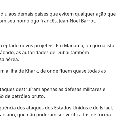
pediu aos demais países que evitem qualquer ação que
om seu homólogo francês, Jean-Noël Barrot.
erceptado novos projéteis. Em Manama, um jornalista
e sábado, as autoridades de Dubai também
sa aérea.
am a ilha de Khark, de onde fluem quase todas as
aques destruíram apenas as defesas militares e
ão de petróleo bruto.
ência dos ataques dos Estados Unidos e de Israel,
aniano, que não puderam ser verificados de forma