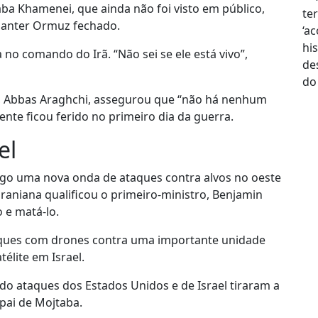
aba Khamenei, que ainda não foi visto em público,
manter Ormuz fechado.
no comando do Irã. “Não sei se ele está vivo”,
no, Abbas Araghchi, assegurou que “não há nenhum
nte ficou ferido no primeiro dia da guerra.
el
ngo uma nova onda de ataques contra alvos no oeste
iraniana qualificou o primeiro-ministro, Benjamin
 e matá-lo.
taques com drones contra uma importante unidade
élite em Israel.
o ataques dos Estados Unidos e de Israel tiraram a
 pai de Mojtaba.