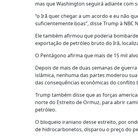
mas que Washington seguirá adiante com su
“o Irã quer chegar a um acordo e eu não qu
suficientemente boas”, disse Trump à NBC 
Ele também afirmou que poderia bombardea
exportação de petróleo bruto do Irã, localiz
O Pentágono afirma que mais de 15 mil alvo
Depois de mais de duas semanas de guerra d
islâmica, nenhuma das partes moderou sua re
das consequências econômicas do conflito b
Trump também disse que as forças americana
norte do Estreito de Ormuz, para abrir cam
petróleo.
O bloqueio iraniano desse estreito, por o
de hidrocarbonetos, disparou o preço do pe