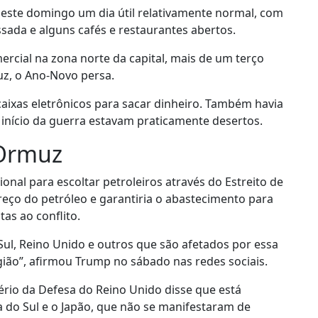
 neste domingo um dia útil relativamente normal, com
sada e alguns cafés e restaurantes abertos.
rcial na zona norte da capital, mais de um terço
uz, o Ano-Novo persa.
aixas eletrônicos para sacar dinheiro. Também havia
início da guerra estavam praticamente desertos.
 Ormuz
nal para escoltar petroleiros através do Estreito de
reço do petróleo e garantiria o abastecimento para
as ao conflito.
 Sul, Reino Unido e outros que são afetados por essa
região”, afirmou Trump no sábado nas redes sociais.
ério da Defesa do Reino Unido disse que está
a do Sul e o Japão, que não se manifestaram de