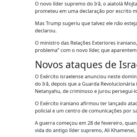
O novo líder supremo do Irã, o aiatolá Mojt
prometeu em uma declaração por escrito 
Mas Trump sugeriu que talvez ele não esteja 
declarou.
O ministro das Relações Exteriores irania
problema” com o novo líder, que aparenteme
Novos ataques de Isra
O Exército israelense anunciou neste domi
do Irã, depois que a Guarda Revolucionária 
Netanyahu, de criminoso e jurou persegui-lo
O Exército iraniano afirmou ter lançado a
policial e um centro de comunicações por sat
A guerra começou em 28 de fevereiro, quand
vida do antigo líder supremo, Ali Khamenei,