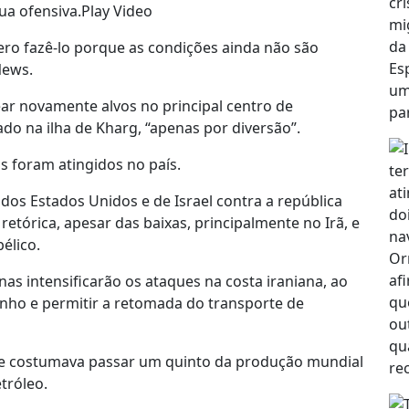
a ofensiva.Play Video
ero fazê-lo porque as condições ainda não são
News.
r novamente alvos no principal centro de
ado na ilha de Kharg, “apenas por diversão”.
s foram atingidos no país.
os Estados Unidos e de Israel contra a república
tórica, apesar das baixas, principalmente no Irã, e
élico.
s intensificarão os ataques na costa iraniana, ao
inho e permitir a retomada do transporte de
nde costumava passar um quinto da produção mundial
tróleo.