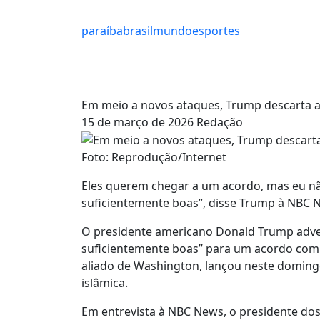
paraíba
brasil
mundo
esportes
Em meio a novos ataques, Trump descarta a
15 de março de 2026
Redação
Foto: Reprodução/Internet
Eles querem chegar a um acordo, mas eu nã
suficientemente boas”, disse Trump à NBC 
O presidente americano Donald Trump adver
suficientemente boas” para um acordo com o
aliado de Washington, lançou neste doming
islâmica.
Em entrevista à NBC News, o presidente do