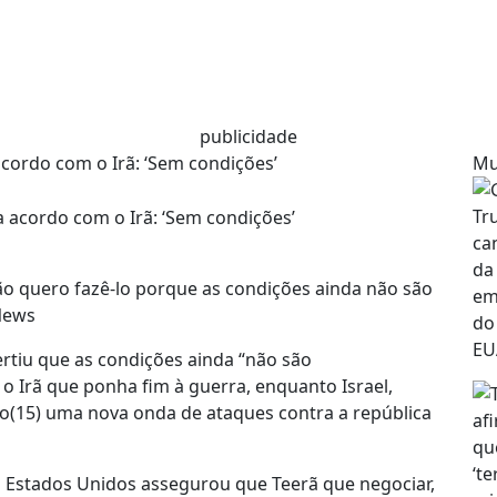
publicidade
cordo com o Irã: ‘Sem condições’
Mu
o quero fazê-lo porque as condições ainda não são
News
tiu que as condições ainda “não são
 Irã que ponha fim à guerra, enquanto Israel,
o(15) uma nova onda de ataques contra a república
s Estados Unidos assegurou que Teerã que negociar,