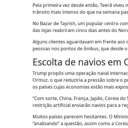
Pela primeira vez desde então, Teerã viveu
trânsito mais intenso do que na semana pas
No Bazar de Tayrish, um popular centro come
das lojas reabriram cinco dias antes do Nor
Alguns clientes aguardavam em frente aos c
pessoas nos pontos de ônibus, que desde o 
Escolta de navios em
Trump propôs uma operação naval internacio
Ormuz, o que reduziria a pressão sobre o p
os países cujas economias estão mais expost
“Com sorte, China, França, Japão, Coreia do
restrição artificial enviarão navios para a 
Muitos países parecem hesitantes. O Minist
“analisando” a questão, assim como a Corei