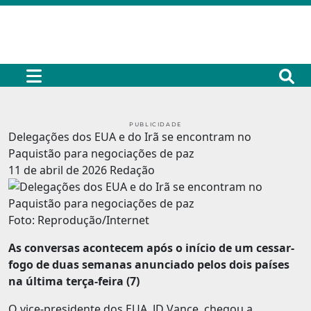
PUBLICIDADE
Delegações dos EUA e do Irã se encontram no
Paquistão para negociações de paz
11 de abril de 2026
Redação
Foto: Reprodução/Internet
As conversas acontecem após o início de um cessar-
fogo de duas semanas anunciado pelos dois países
na última terça-feira (7)
O vice-presidente dos EUA, JD Vance, chegou a