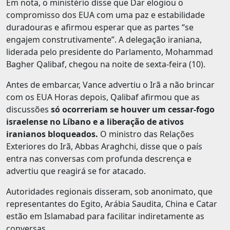
Em nota, o ministério disse que Dar elogiou o
compromisso dos EUA com uma paz e estabilidade
duradouras e afirmou esperar que as partes “se
engajem construtivamente”. A delegação iraniana,
liderada pelo presidente do Parlamento, Mohammad
Bagher Qalibaf, chegou na noite de sexta-feira (10).
Antes de embarcar, Vance advertiu o Irã a não brincar
com os EUA Horas depois, Qalibaf afirmou que as
discussões
só ocorreriam se houver um cessar-fogo
israelense no Líbano e a liberação de ativos
iranianos bloqueados.
O ministro das Relações
Exteriores do Irã, Abbas Araghchi, disse que o país
entra nas conversas com profunda descrença e
advertiu que reagirá se for atacado.
Autoridades regionais disseram, sob anonimato, que
representantes do Egito, Arábia Saudita, China e Catar
estão em Islamabad para facilitar indiretamente as
conversas.