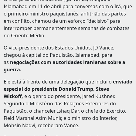
Islamabad em 11 de abril para conversas com o Irã, que
o primeiro-ministro paquistanês, anfitrião das partes
em conflito, chamou de um esforço “decisivo” para
interromper permanentemente semanas de combates
no Oriente Médio.
O vice-presidente dos Estados Unidos, JD Vance,
chegou à capital do Paquistão, Islamabad, para
as
negociações com autoridades iranianas sobre a
guerra.
Ele está à frente de uma delegação que inclui o
enviado
especial do presidente Donald Trump, Steve
Witkoff,
e o genro do presidente, Jared Kushner.
Segundo o Ministério das Relações Exteriores do
Paquistão, o chanceler Ishaq Dar, o chefe do Exército,
Field Marshal Asim Munir, e o ministro do Interior,
Mohsin Naqvi, receberam Vance.