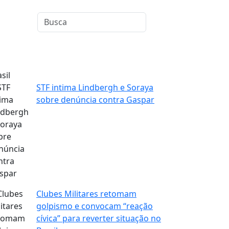
sil
STF intima Lindbergh e Soraya
sobre denúncia contra Gaspar
Clubes Militares retomam
golpismo e convocam “reação
cívica” para reverter situação no