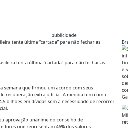
publicidade
leira tenta última “cartada” para não fechar as
Bra
sta semana que firmou um acordo com seus
de recuperação extrajudicial. A medida tem como
,5 bilhões em dívidas sem a necessidade de recorrer
ial.
eu aprovação unânime do conselho de
credores que representam 46% dos valores