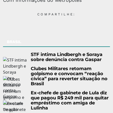
Com informações do Metrópoles
COMPARTILHE:
BRASIL
STF intima Lindbergh e Soraya
sobre denúncia contra Gaspar
Clubes Militares retomam
golpismo e convocam “reação
cívica” para reverter situação no
Brasil
Ex-chefe de gabinete de Lula diz
que pagou R$ 249 mil para quitar
empréstimo com amiga de
Lulinha