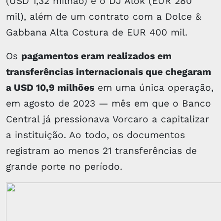
(USD 1,32 milhão) e o DJ Alok (EUR 280
mil), além de um contrato com a Dolce &
Gabbana Alta Costura de EUR 400 mil.
Os
pagamentos eram realizados em
transferências internacionais que chegaram
a USD 10,9 milhões
em uma única operação,
em agosto de 2023 — mês em que o Banco
Central já pressionava Vorcaro a capitalizar
a instituição. Ao todo, os documentos
registram ao menos 21 transferências de
grande porte no período.