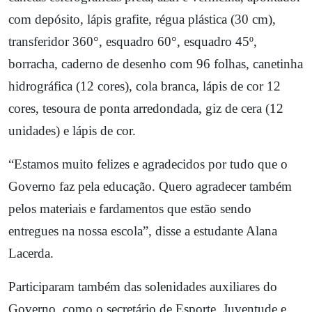
com depósito, lápis grafite, régua plástica (30 cm),
transferidor 360°, esquadro 60°, esquadro 45º,
borracha, caderno de desenho com 96 folhas, canetinha
hidrográfica (12 cores), cola branca, lápis de cor 12
cores, tesoura de ponta arredondada, giz de cera (12
unidades) e lápis de cor.
“Estamos muito felizes e agradecidos por tudo que o
Governo faz pela educação. Quero agradecer também
pelos materiais e fardamentos que estão sendo
entregues na nossa escola”, disse a estudante Alana
Lacerda.
Participaram também das solenidades auxiliares do
Governo, como o secretário de Esporte, Juventude e