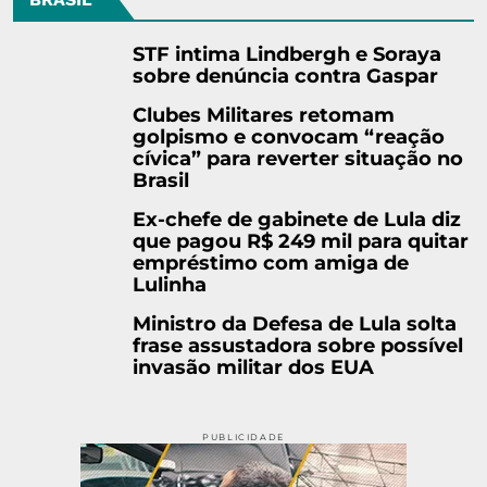
STF intima Lindbergh e Soraya
sobre denúncia contra Gaspar
Clubes Militares retomam
golpismo e convocam “reação
cívica” para reverter situação no
Brasil
Ex-chefe de gabinete de Lula diz
que pagou R$ 249 mil para quitar
empréstimo com amiga de
Lulinha
Ministro da Defesa de Lula solta
frase assustadora sobre possível
invasão militar dos EUA
PUBLICIDADE