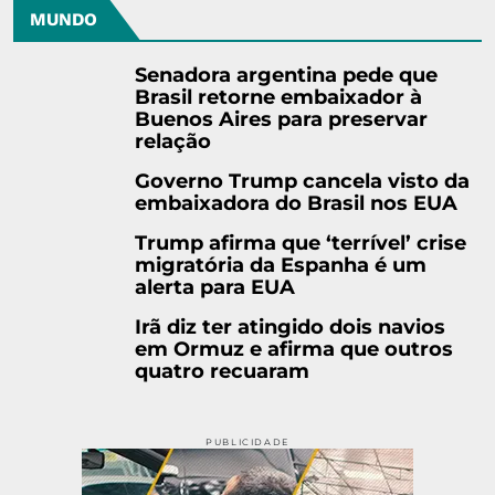
MUNDO
Senadora argentina pede que
Brasil retorne embaixador à
Buenos Aires para preservar
relação
Governo Trump cancela visto da
embaixadora do Brasil nos EUA
Trump afirma que ‘terrível’ crise
migratória da Espanha é um
alerta para EUA
Irã diz ter atingido dois navios
em Ormuz e afirma que outros
quatro recuaram
PUBLICIDADE