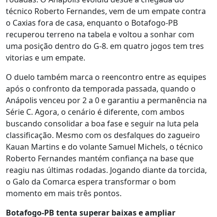
técnico Roberto Fernandes, vem de um empate contra
o Caxias fora de casa, enquanto o Botafogo-PB
recuperou terreno na tabela e voltou a sonhar com
uma posição dentro do G-8. em quatro jogos tem tres
vitorias e um empate.
O duelo também marca o reencontro entre as equipes
após o confronto da temporada passada, quando o
Anápolis venceu por 2 a 0 e garantiu a permanência na
Série C. Agora, o cenário é diferente, com ambos
buscando consolidar a boa fase e seguir na luta pela
classificação. Mesmo com os desfalques do zagueiro
Kauan Martins e do volante Samuel Michels, o técnico
Roberto Fernandes mantém confiança na base que
reagiu nas últimas rodadas. Jogando diante da torcida,
o Galo da Comarca espera transformar o bom
momento em mais três pontos.
Botafogo-PB tenta superar baixas e ampliar