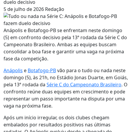
duelo decisivo
5 de julho de 2026
Redação
Anápolis e Botafogo-PB se enfrentam neste domingo
(5) em confronto decisivo pela 13ª rodada da Série C do
Campeonato Brasileiro. Ambas as equipes buscam
consolidar a boa fase e garantir uma vaga na próxima
fase da competição.
Anápolis
e
Botafogo-PB
vão para o tudo ou nada neste
domingo (5), às 21h, no Estádio Jonas Duarte, em Goiás,
pela 13ª rodada da
Série C do Campeonato Brasileiro
. O
confronto reúne duas equipes em crescimento e pode
representar um passo importante na disputa por uma
vaga na próxima fase.
Após um início irregular, os dois clubes chegam
embalados por resultados positivos nas últimas
rodadas. O Anápolis evoluiu desde a chegada do