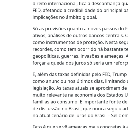
direito internacional, fica a desconfiança q
FED, afetando a credibilidade do principal 
implicações no âmbito global.
Só as previsões quanto a novos passos do 
ativos, análises de outros bancos centrais.
como instrumentos de proteção. Nesta segun
recordes, como tem ocorrido há bastante te
geopolíticas, guerras, invasões e ameaças.
forçar a queda dos juros só seria um reforç
E, além das taxas definidas pelo FED, Trump
como anunciou nos últimos dias, limitando
legislação. As taxas atuais se aproximam de
muito relevante na economia dos Estados Un
famílias ao consumo. E importante fonte de 
de discussão no Brasil, que nunca seguiu a
no atual cenário de juros do Brasil – Selic
Fato é que se vê ameaças mais concretas à 