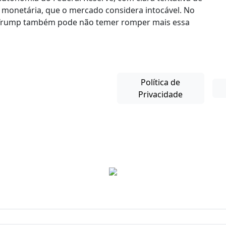
ica monetária, que o mercado considera intocável. No
s, Trump também pode não temer romper mais essa
Política de
Privacidade
Copyright © 2025-26. Direitos Reservados.