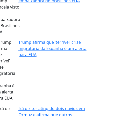
embaixadora do Brasil nos EUA
Trump afirma que ‘terrível’ crise
migratória da Espanha é um alerta
para EUA
Irã diz ter atingido dois navios em
Ormuz e afirma que outros