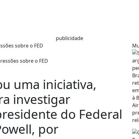
publicidade
ssões sobre o FED
Mu
u uma iniciativa,
ra investigar
presidente do Federal
owell, por