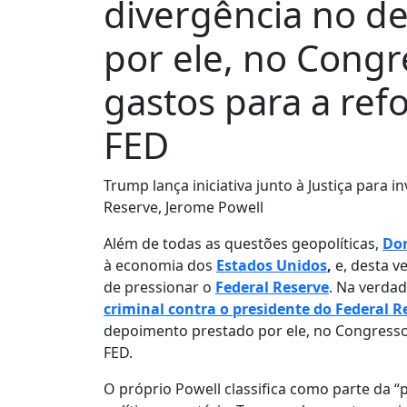
divergência no d
por ele, no Congr
gastos para a ref
FED
Trump lança iniciativa junto à Justiça para 
Reserve, Jerome Powell
Além de todas as questões geopolíticas,
Do
à economia dos
Estados Unidos
,
e, desta v
de pressionar o
Federal Reserve
. Na verda
criminal contra o presidente do Federal R
depoimento prestado por ele, no Congresso,
FED.
O próprio Powell classifica como parte da “