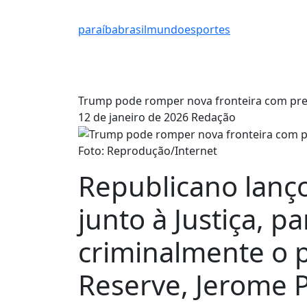
paraíba
brasil
mundo
esportes
Trump pode romper nova fronteira com pre
12 de janeiro de 2026
Redação
Foto: Reprodução/Internet
Republicano lanço
junto à Justiça, pa
criminalmente o 
Reserve, Jerome P