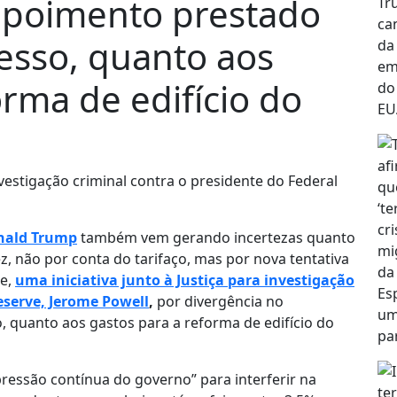
epoimento prestado
esso, quanto aos
orma de edifício do
investigação criminal contra o presidente do Federal
nald Trump
também vem gerando incertezas quanto
ez, não por conta do tarifaço, mas por nova tentativa
de,
uma iniciativa junto à Justiça para investigação
eserve, Jerome Powell
,
por divergência no
 quanto aos gastos para a reforma de edifício do
pressão contínua do governo” para interferir na