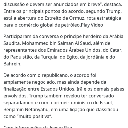
discussão e devem ser anunciados em breve”, destaca.
Entre os principais pontos do acordo, segundo Trump,
está a abertura do Estreito de Ormuz, rota estratégica
para o comércio global de petróleo.Play Video
Participaram da conversa o príncipe herdeiro da Arábia
Saudita, Mohammed bin Salman Al Saud, além de
representantes dos Emirados Árabes Unidos, do Catar,
do Paquistão, da Turquia, do Egito, da Jordânia e do
Bahrein.
De acordo com o republicano, o acordo foi
amplamente negociado, mas ainda depende da
finalização entre Estados Unidos, Irã e os demais países
envolvidos. Trump também revelou ter conversado
separadamente com o primeiro-ministro de Israel,
Benjamin Netanyahu, em uma ligação que classificou
como “muito positiva”.
Com informações da Jovem Pan