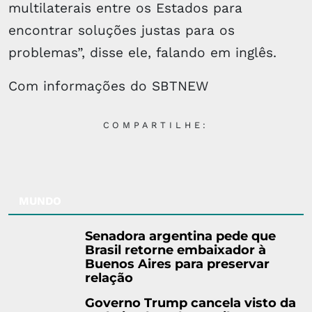
multilaterais entre os Estados para
encontrar soluções justas para os
problemas”, disse ele, falando em inglês.
Com informações do SBTNEW
COMPARTILHE:
MUNDO
Senadora argentina pede que
Brasil retorne embaixador à
Buenos Aires para preservar
relação
Governo Trump cancela visto da