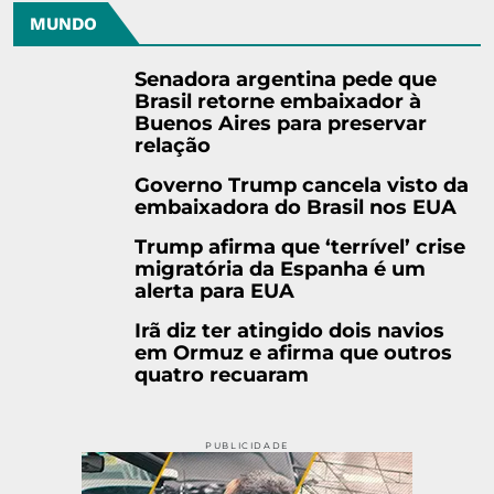
MUNDO
Senadora argentina pede que
Brasil retorne embaixador à
Buenos Aires para preservar
relação
Governo Trump cancela visto da
embaixadora do Brasil nos EUA
Trump afirma que ‘terrível’ crise
migratória da Espanha é um
alerta para EUA
Irã diz ter atingido dois navios
em Ormuz e afirma que outros
quatro recuaram
PUBLICIDADE