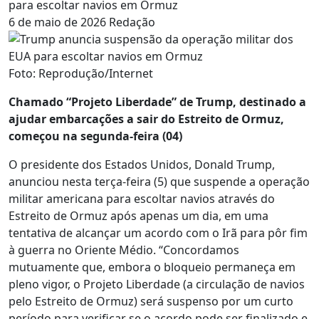
para escoltar navios em Ormuz
6 de maio de 2026
Redação
Foto: Reprodução/Internet
Chamado “Projeto Liberdade” de Trump, destinado a
ajudar embarcações a sair do Estreito de Ormuz,
começou na segunda-feira (04)
O presidente dos Estados Unidos, Donald Trump,
anunciou nesta terça-feira (5) que suspende a operação
militar americana para escoltar navios através do
Estreito de Ormuz após apenas um dia, em uma
tentativa de alcançar um acordo com o Irã para pôr fim
à guerra no Oriente Médio. “Concordamos
mutuamente que, embora o bloqueio permaneça em
pleno vigor, o Projeto Liberdade (a circulação de navios
pelo Estreito de Ormuz) será suspenso por um curto
período para verificar se o acordo pode ser finalizado e