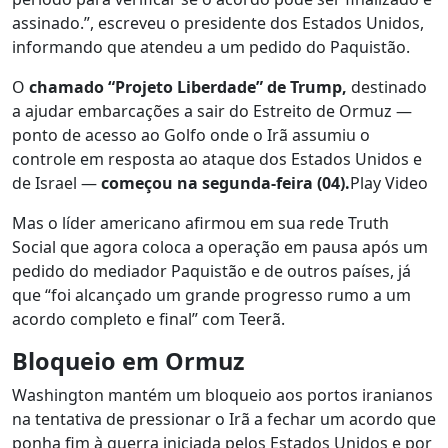
assinado.”, escreveu o presidente dos Estados Unidos,
informando que atendeu a um pedido do Paquistão.
O
chamado “Projeto Liberdade” de Trump,
destinado
a ajudar embarcações a sair do Estreito de Ormuz —
ponto de acesso ao Golfo onde o Irã assumiu o
controle em resposta ao ataque dos Estados Unidos e
de Israel —
começou na segunda-feira (04).
Play Video
Mas o líder americano afirmou em sua rede Truth
Social que agora coloca a operação em pausa após um
pedido do mediador Paquistão e de outros países, já
que “foi alcançado um grande progresso rumo a um
acordo completo e final” com Teerã.
Bloqueio em Ormuz
Washington mantém um bloqueio aos portos iranianos
na tentativa de pressionar o Irã a fechar um acordo que
ponha fim à guerra iniciada pelos Estados Unidos e por