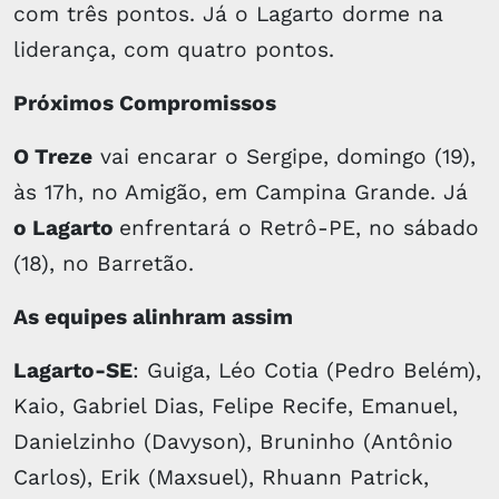
com três pontos. Já o Lagarto dorme na
liderança, com quatro pontos.
Próximos Compromissos
O Treze
vai encarar o Sergipe, domingo (19),
às 17h, no Amigão, em Campina Grande. Já
o Lagarto
enfrentará o Retrô-PE, no sábado
(18), no Barretão.
As equipes alinhram assim
Lagarto-SE
: Guiga, Léo Cotia (Pedro Belém),
Kaio, Gabriel Dias, Felipe Recife, Emanuel,
Danielzinho (Davyson), Bruninho (Antônio
Carlos), Erik (Maxsuel), Rhuann Patrick,