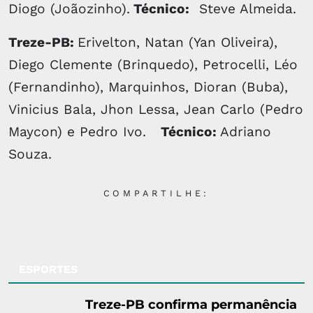
Diogo (Joãozinho).
Técnico:
Steve Almeida.
Treze-PB:
Erivelton, Natan (Yan Oliveira),
Diego Clemente (Brinquedo), Petrocelli, Léo
(Fernandinho), Marquinhos, Dioran (Buba),
Vinicius Bala, Jhon Lessa, Jean Carlo (Pedro
Maycon) e Pedro Ivo.
Técnico:
Adriano
Souza.
COMPARTILHE:
ESPORTES
Treze-PB confirma permanência