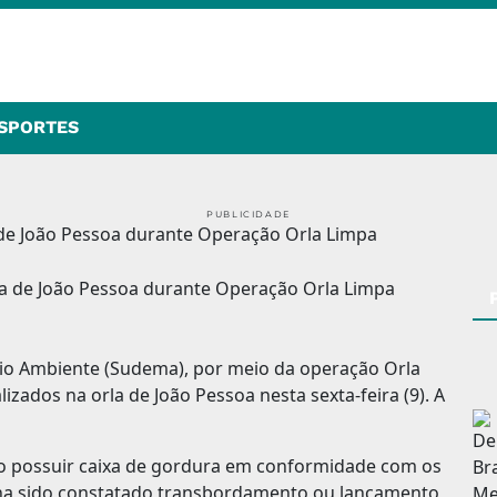
SPORTES
PUBLICIDADE
de João Pessoa durante Operação Orla Limpa
io Ambiente (Sudema), por meio da operação Orla
zados na orla de João Pessoa nesta sexta-feira (9). A
ão possuir caixa de gordura em conformidade com os
nha sido constatado transbordamento ou lançamento