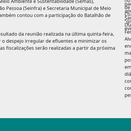
 Meio Ambiente e Sustentabilidade (Semas),
oão Pessoa (Seinfra) e Secretaria Municipal de Meio
também contou com a participação do Batalhão de
sultado da reunião realizada na última quinta-feira,
r o despejo irregular de efluentes e minimizar os
s fiscalizações serão realizadas a partir da próxima