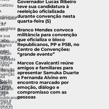
Governador Lucas Ribeiro
teve sua candidatura à
reeleição oficializada
durante convenção nesta
quarta-feira (5)
Branco Mendes convoca
militância para convenção
que oficializa o bloco
Republicanos, PP e PSB, no
Centro de Convenções:
“grande evento”
Marcos Cavalcanti reúne
amigos e familiares para
apresentar Samuka Duarte
e Fernanda Alvino em
encontro marcado por
emoção, diálogo e
compromisso com as
pessoas