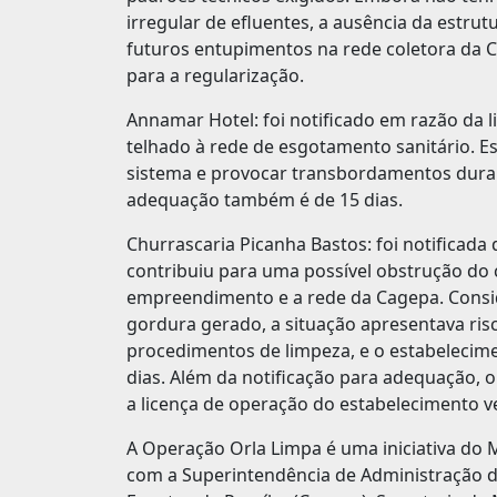
irregular de efluentes, a ausência da estr
futuros entupimentos na rede coletora da C
para a regularização.
Annamar Hotel: foi notificado em razão da l
telhado à rede de esgotamento sanitário. E
sistema e provocar transbordamentos duran
adequação também é de 15 dias.
Churrascaria Picanha Bastos: foi notificada 
contribuiu para uma possível obstrução do 
empreendimento e a rede da Cagepa. Consid
gordura gerado, a situação apresentava ris
procedimentos de limpeza, e o estabelecim
dias. Além da notificação para adequação,
a licença de operação do estabelecimento v
A Operação Orla Limpa é uma iniciativa do 
com a Superintendência de Administração 