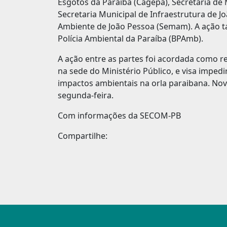
Esgotos da Paraíba (Cagepa), Secretaria de
Secretaria Municipal de Infraestrutura de J
Ambiente de João Pessoa (Semam). A ação 
Polícia Ambiental da Paraíba (BPAmb).
A ação entre as partes foi acordada como re
na sede do Ministério Público, e visa impedi
impactos ambientais na orla paraibana. Nova
segunda-feira.
Com informações da SECOM-PB
Compartilhe: