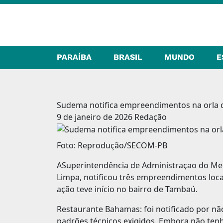
PARAÍBA
BRASIL
MUNDO
E
Sudema notifica empreendimentos na orla 
9 de janeiro de 2026
Redação
Foto: Reprodução/SECOM-PB
ASuperintendência de Administraçao do Me
Limpa, notificou três empreendimentos locali
ação teve início no bairro de Tambaú.
Restaurante Bahamas: foi notificado por n
padrões técnicos exigidos. Embora não te