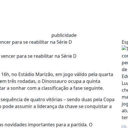
publicidade
ncer para se reabilitar na Série D
Es
 16h, no Estádio Marizão, em jogo válido pela quarta
 em três rodadas, o Dinossauro ocupa a quinta
ar a sonhar com a classificação a fase seguinte.
sequência de quatro vitórias – sendo duas pela Copa
o pode assumir a liderança da chave se conquistar a
as novidades importantes para a partida. O