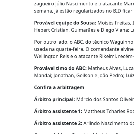
zagueiro Júlio Nascimento e o atacante Mar
semana, já estão regularizados no BID fica
Provável equipe do Sousa:
Moisés Freitas,
Hebert Cristian, Guimarães e Diego Viana; L
Por outro lado, o ABC, do técnico Waguinho 
usada na quarta-feira. O comandante alvin
Wellington Reis e o atacante Rikelmi, recém-
Provável timo do ABC:
Matheus Alves, Luca
Mandai; Jonathan, Geilson e João Pedro; Lui
Confira a arbitragem
Árbitro principal:
Márcio dos Santos Oliveir
Árbitro assistente 1:
Mattheus Tcharles Ro
Árbitro assistente 2:
Arlindo Nascimento dos