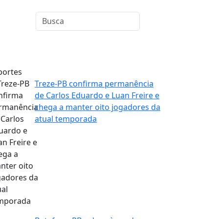
portes
Treze-PB confirma permanência
de Carlos Eduardo e Luan Freire e
chega a manter oito jogadores da
atual temporada