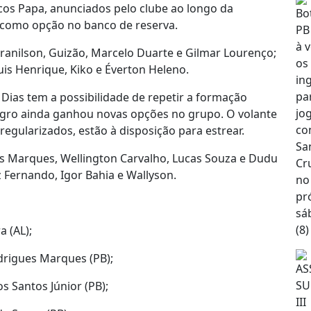
cos Papa, anunciados pelo clube ao longo da
r como opção no banco de reserva.
 Iranilson, Guizão, Marcelo Duarte e Gilmar Lourenço;
uis Henrique, Kiko e Éverton Heleno.
Dias tem a possibilidade de repetir a formação
egro ainda ganhou novas opções no grupo. O volante
regularizados, estão à disposição para estrear.
s Marques, Wellington Carvalho, Lucas Souza e Dudu
z Fernando, Igor Bahia e Wallyson.
a (AL);
drigues Marques (PB);
 Santos Júnior (PB);