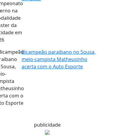
Bicampeão paraibano no Sousa,
meio-campista Matheusinho
acerta com o Auto Esporte
publicidade