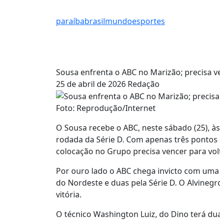
paraíba
brasil
mundo
esportes
Sousa enfrenta o ABC no Marizão; precisa ve
25 de abril de 2026
Redação
Foto: Reprodução/Internet
O Sousa recebe o ABC, neste sábado (25), às
rodada da Série D. Com apenas três pontos
colocação no Grupo precisa vencer para volt
Por ouro lado o ABC chega invicto com uma 
do Nordeste e duas pela Série D. O Alvinegr
vitória.
O técnico Washington Luiz, do Dino terá du