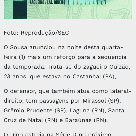
Foto: Reprodução/SEC
O Sousa anunciou na noite desta quarta-
feira (1) mais um reforço para a sequencia
da temporada. Trata-se do zagueiro Guizão,
23 anos, que estava no Castanhal (PA),
O defensor, que também atua como lateral-
direito, tem passagens por Mirassol (SP),
Grêmio Prudente (SP), Laguna (RN), Santa
Cruz de Natal (RN) e Baraúnas (RN).
O Dino estreia na Série D no próximo