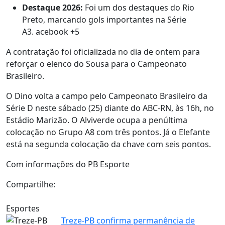
Destaque 2026:
Foi um dos destaques do Rio
Preto, marcando gols importantes na Série
A3. acebook +5
A contratação foi oficializada no dia de ontem para
reforçar o elenco do Sousa para o Campeonato
Brasileiro.
O Dino volta a campo pelo Campeonato Brasileiro da
Série D neste sábado (25) diante do ABC-RN, às 16h, no
Estádio Marizão. O Alviverde ocupa a penúltima
colocação no Grupo A8 com três pontos. Já o Elefante
está na segunda colocação da chave com seis pontos.
Com informações do PB Esporte
Compartilhe:
Esportes
Treze-PB confirma permanência de