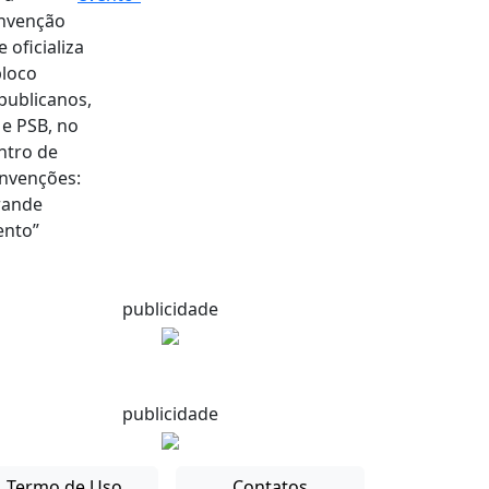
publicidade
publicidade
Termo de Uso
Contatos