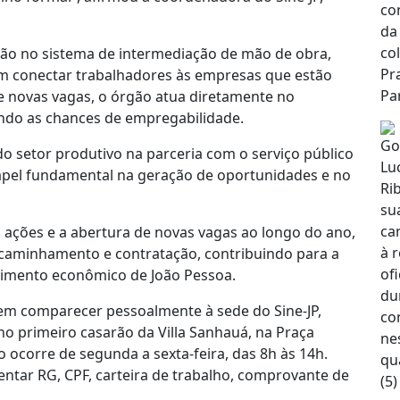
ão no sistema de intermediação de mão de obra,
 conectar trabalhadores às empresas que estão
e novas vagas, o órgão atua diretamente no
ndo as chances de empregabilidade.
o setor produtivo na parceria com o serviço público
el fundamental na geração de oportunidades e no
s ações e a abertura de novas vagas ao longo do ano,
encaminhamento e contratação, contribuindo para a
imento econômico de João Pessoa.
em comparecer pessoalmente à sede do Sine-JP,
 no primeiro casarão da Villa Sanhauá, na Praça
ocorre de segunda a sexta-feira, das 8h às 14h.
sentar RG, CPF, carteira de trabalho, comprovante de