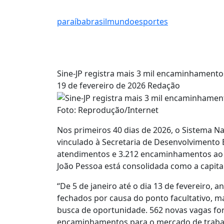
paraíba
brasil
mundo
esportes
Sine-JP registra mais 3 mil encaminhament
19 de fevereiro de 2026
Redação
Foto: Reprodução/Internet
Nos primeiros 40 dias de 2026, o Sistema Na
vinculado à Secretaria de Desenvolvimento E
atendimentos e 3.212 encaminhamentos ao
João Pessoa está consolidada como a capita
“De 5 de janeiro até o dia 13 de fevereiro,
fechados por causa do ponto facultativo, ma
busca de oportunidade. 562 novas vagas for
encaminhamentos para o mercado de trabalh