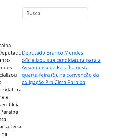
raíba
Deputado Branco Mendes
oficializou sua candidatura para a
Assembleia da Paraíba nesta
quarta-feira (5), na convenção da
coligação Pra Cima Paraíba