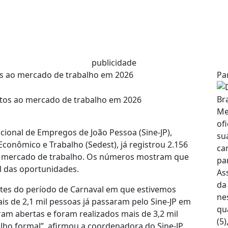
publicidade
os ao mercado de trabalho em 2026
Pa
cional de Empregos de João Pessoa (Sine-JP),
conômico e Trabalho (Sedest), já registrou 2.156
 mercado de trabalho. Os números mostram que
l das oportunidades.
 antes do período de Carnaval em que estivemos
is de 2,1 mil pessoas já passaram pelo Sine-JP em
am abertas e foram realizados mais de 3,2 mil
o formal”, afirmou a coordenadora do Sine-JP,