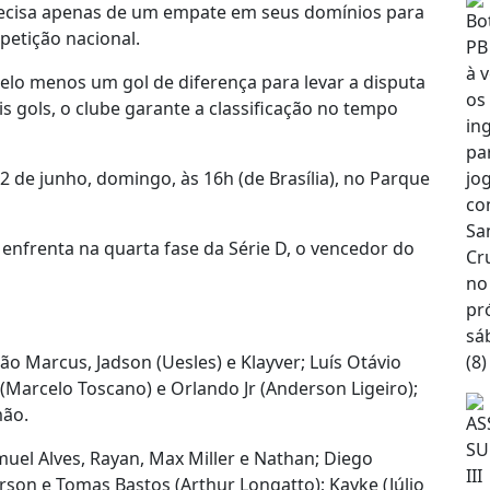
precisa apenas de um empate em seus domínios para
mpetição nacional.
 pelo menos um gol de diferença para levar a disputa
s gols, o clube garante a classificação no tempo
2 de junho, domingo, às 16h (de Brasília), no Parque
enfrenta na quarta fase da Série D, o vencedor do
ão Marcus, Jadson (Uesles) e Klayver; Luís Otávio
 (Marcelo Toscano) e Orlando Jr (Anderson Ligeiro);
ão.
uel Alves, Rayan, Max Miller e Nathan; Diego
son e Tomas Bastos (Arthur Longatto); Kayke (Júlio