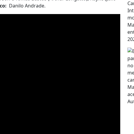
ico:
Danilo Andrade.