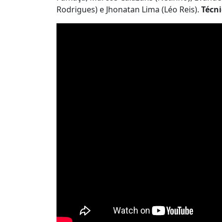
Rodrigues) e Jhonatan Lima (Léo Reis).
Técn