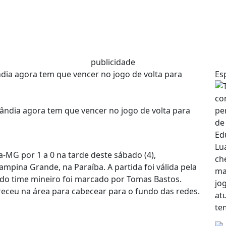
publicidade
dia agora tem que vencer no jogo de volta para
Es
-MG por 1 a 0 na tarde deste sábado (4),
mpina Grande, na Paraíba. A partida foi válida pela
ol do time mineiro foi marcado por Tomas Bastos.
receu na área para cabecear para o fundo das redes.