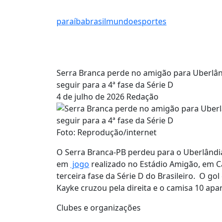
paraíba
brasil
mundo
esportes
Serra Branca perde no amigão para Uberlân
seguir para a 4ª fase da Série D
4 de julho de 2026
Redação
Foto: Reprodução/internet
O Serra Branca-PB perdeu para o Uberlândia
em
jogo
realizado no Estádio Amigão, em Ca
terceira fase da Série D do Brasileiro. O g
Kayke cruzou pela direita e o camisa 10 apa
Clubes e organizações