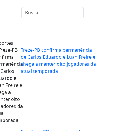
portes
Treze-PB confirma permanência
de Carlos Eduardo e Luan Freire e
chega a manter oito jogadores da
atual temporada