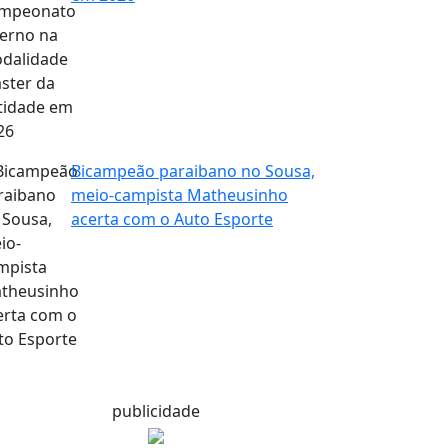
Bicampeão paraibano no Sousa,
meio-campista Matheusinho
acerta com o Auto Esporte
publicidade