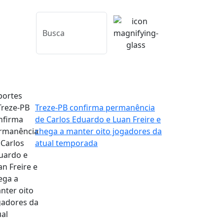
portes
Treze-PB confirma permanência
de Carlos Eduardo e Luan Freire e
chega a manter oito jogadores da
atual temporada