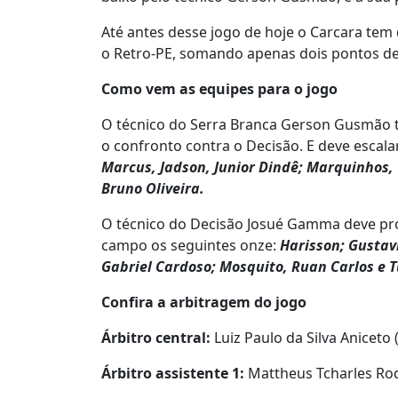
Até antes desse jogo de hoje o Carcara tem 
o Retro-PE, somando apenas dois pontos de
Como vem as equipes para o jogo
O técnico do Serra Branca Gerson Gusmão t
o confronto contra o Decisão. E deve escala
Marcus, Jadson, Junior Dindê; Marquinhos, 
Bruno Oliveira.
O técnico do Decisão Josué Gamma deve p
campo os seguintes onze:
Harisson; Gustavi
Gabriel Cardoso; Mosquito, Ruan Carlos e T
Confira a arbitragem do jogo
Árbitro central:
Luiz Paulo da Silva Aniceto 
Árbitro assistente 1:
Mattheus Tcharles Rod