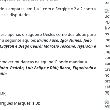
dois empates, em 1 a 1 com o Sergipe e 2 a 2 contra
 seis disputados.
erá apenas o zagueiro Uesles como desfalque para
r a seguinte equipe:
Bruno Fuso, Igor Nunes, João
Clayton e Diego Ceará; Marcelo Toscano, Jeferson e
romover mudanças na equipe. E pode mandar a
nho, Pedrão, Luiz Felipe e Didi; Barra, Figueiredo e
úlio.
(DF);
rigues Marques (PB);