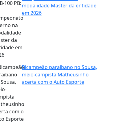
modalidade Master da entidade
em 2026
Bicampeão paraibano no Sousa,
meio-campista Matheusinho
acerta com o Auto Esporte