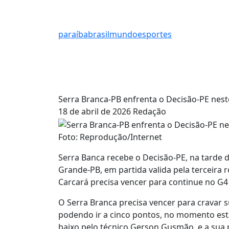
paraíba
brasil
mundo
esportes
Serra Branca-PB enfrenta o Decisão-PE nest
18 de abril de 2026
Redação
Foto: Reprodução/Internet
Serra Banca recebe o Decisão-PE, na tarde
Grande-PB, em partida valida pela terceira 
Carcará precisa vencer para continue no G4
O Serra Branca precisa vencer para cravar su
podendo ir a cinco pontos, no momento est
baixo pelo técnico Gerson Gusmão, e a sua 