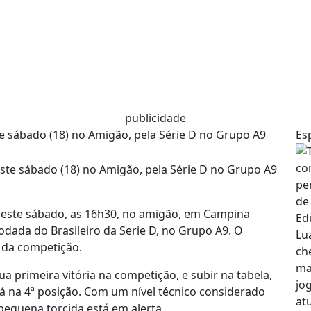
publicidade
e sábado (18) no Amigão, pela Série D no Grupo A9
Es
 deste sábado, as 16h30, no amigão, em Campina
rodada do Brasileiro da Serie D, no Grupo A9. O
 da competição.
a primeira vitória na competição, e subir na tabela,
á na 4ª posição. Com um nível técnico considerado
pequena torcida está em alerta.