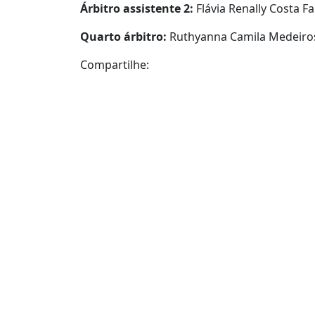
Árbitro assistente 2:
Flávia Renally Costa Fa
Quarto árbitro:
Ruthyanna Camila Medeiros 
Compartilhe: