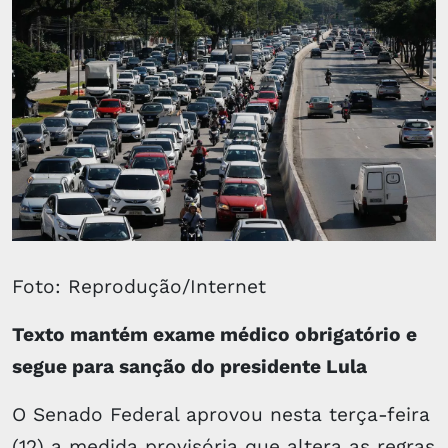
Foto: Reprodução/Internet
Texto mantém exame médico obrigatório e
segue para sanção do presidente Lula
O Senado Federal aprovou nesta terça-feira
(12) a medida provisória que altera as regras