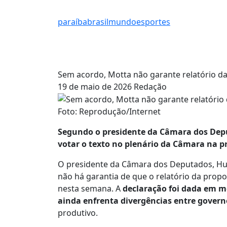
paraíba
brasil
mundo
esportes
Sem acordo, Motta não garante relatório d
19 de maio de 2026
Redação
Foto: Reprodução/Internet
Segundo o presidente da Câmara dos Dep
votar o texto no plenário da Câmara na
O presidente da Câmara dos Deputados, Hugo
não há garantia de que o relatório da prop
nesta semana. A
declaração foi dada em me
ainda enfrenta divergências entre govern
produtivo.