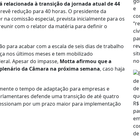
tá relacionada à transição da jornada atual de 44
revê redução para 40 horas. O presidente da
r na comissão especial, prevista inicialmente para os
reunir com o relator da matéria para definir o
ão para acabar com a escala de seis dias de trabalho
ça nos últimos meses e tem mobilizado
eral. Apesar do impasse,
Motta afirmou que a
o plenário da Câmara na próxima semana
, caso haja
tamente o tempo de adaptação para empresas e
rlamentares defende uma transição de até quatro
pressionam por um prazo maior para implementação