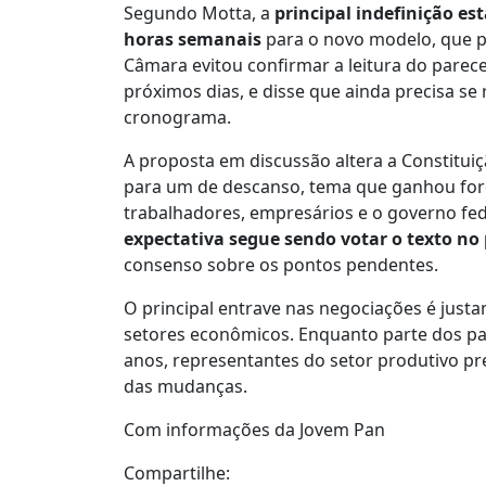
Segundo Motta, a
principal indefinição es
horas semanais
para o novo modelo, que p
Câmara evitou confirmar a leitura do parece
próximos dias, e disse que ainda precisa se 
cronograma.
A proposta em discussão altera a Constituiç
para um de descanso, tema que ganhou for
trabalhadores, empresários e o governo fed
expectativa segue sendo votar o texto n
consenso sobre os pontos pendentes.
O principal entrave nas negociações é jus
setores econômicos. Enquanto parte dos pa
anos, representantes do setor produtivo 
das mudanças.
Com informações da Jovem Pan
Compartilhe: