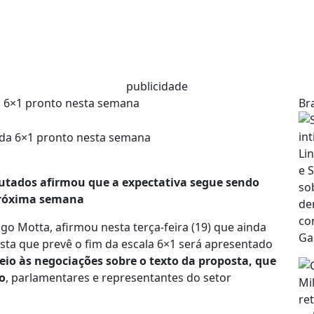
publicidade
a 6×1 pronto nesta semana
Bra
utados afirmou que a expectativa segue sendo
 próxima semana
 Motta, afirmou nesta terça-feira (19) que ainda
osta que prevê o fim da escala 6×1 será apresentado
io às negociações sobre o texto da proposta, que
o
, parlamentares e representantes do setor