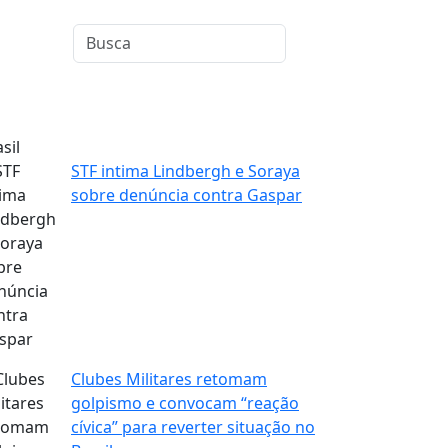
sil
STF intima Lindbergh e Soraya
sobre denúncia contra Gaspar
Clubes Militares retomam
golpismo e convocam “reação
cívica” para reverter situação no