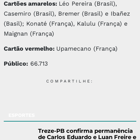
Cartões amarelos:
Léo Pereira (Brasil),
Casemiro (Brasil), Bremer (Brasil) e Ibañez
(Basil); Konaté (França), Kalulu (França) e
Maignan (França)
Cartão vermelho:
Upamecano (França)
Público:
66.713
COMPARTILHE:
ESPORTES
Treze-PB confirma permanência
de Carlos Eduardo e Luan Freire e