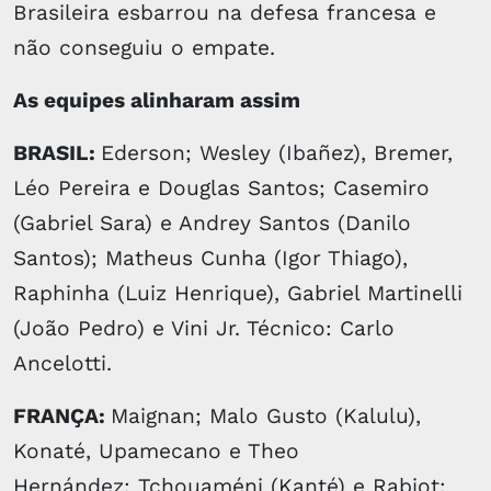
Brasileira esbarrou na defesa francesa e
não conseguiu o empate.
As equipes alinharam assim
BRASIL:
Ederson; Wesley (Ibañez), Bremer,
Léo Pereira e Douglas Santos; Casemiro
(Gabriel Sara) e Andrey Santos (Danilo
Santos); Matheus Cunha (Igor Thiago),
Raphinha (Luiz Henrique), Gabriel Martinelli
(João Pedro) e Vini Jr. Técnico: Carlo
Ancelotti.
FRANÇA:
Maignan; Malo Gusto (Kalulu),
Konaté, Upamecano e Theo
Hernández; Tchouaméni (Kanté) e Rabiot;