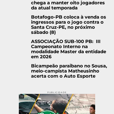
chega a manter oito jogadores
da atual temporada
Botafogo-PB coloca à venda os
ingressos para o jogo contra o
Santa Cruz-PE, no próximo
sábado (8)
ASSOCIAÇÃO SUB-100 PB: III
Campeonato Interno na
modalidade Master da entidade
em 2026
Bicampeão paraibano no Sousa,
meio-campista Matheusinho
acerta com o Auto Esporte
PUBLICIDADE