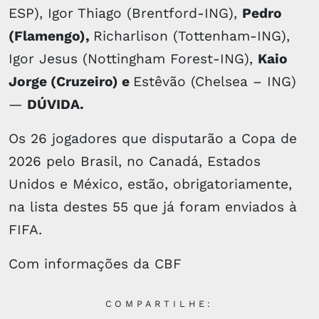
ESP), Igor Thiago (Brentford-ING),
Pedro
(Flamengo),
Richarlison (Tottenham-ING),
Igor Jesus (Nottingham Forest-ING),
Kaio
Jorge (Cruzeiro) e
Estêvão (Chelsea – ING)
—
DÚVIDA.
Os 26 jogadores que disputarão a Copa de
2026 pelo Brasil, no Canadá, Estados
Unidos e México, estão, obrigatoriamente,
na lista destes 55 que já foram enviados à
FIFA.
Com informações da CBF
COMPARTILHE: