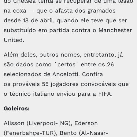
do Chelsea tenta se recuperar de uma lesão
na coxa — que o afasta dos gramados
desde 18 de abril, quando ele teve que ser
substituído em partida contra o Manchester
United.
Além deles, outros nomes, entretanto, já
são dados como ´certos` entre os 26
selecionados de Ancelotti. Confira
os prováveis 55 jogadores convocáveis que
o técnico italiano enviou para a FIFA.
Goleiros:
Alisson (Liverpool-ING), Ederson
(Fenerbahçe-TUR), Bento (Al-Nassr-