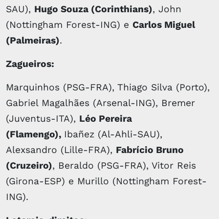
SAU),
Hugo Souza (Corinthians)
, John
(Nottingham Forest-ING) e
Carlos Miguel
(Palmeiras)
.
Zagueiros:
Marquinhos (PSG-FRA), Thiago Silva (Porto),
Gabriel Magalhães (Arsenal-ING), Bremer
(Juventus-ITA),
Léo Pereira
(Flamengo),
Ibañez (Al-Ahli-SAU),
Alexsandro (Lille-FRA),
Fabrício Bruno
(Cruzeiro)
, Beraldo (PSG-FRA), Vitor Reis
(Girona-ESP) e Murillo (Nottingham Forest-
ING).