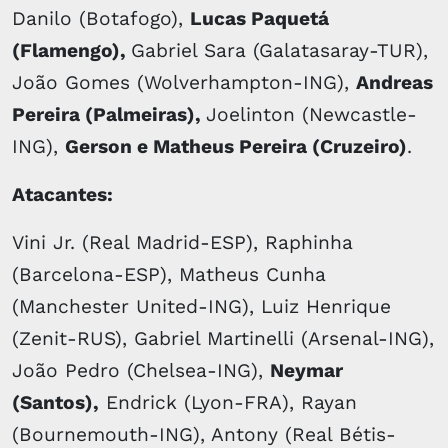
Danilo (Botafogo),
Lucas Paquetá
(Flamengo),
Gabriel Sara (Galatasaray-TUR),
João Gomes (Wolverhampton-ING),
Andreas
Pereira (Palmeiras),
Joelinton (Newcastle-
ING),
Gerson e Matheus Pereira (Cruzeiro)
.
Atacantes:
Vini Jr. (Real Madrid-ESP), Raphinha
(Barcelona-ESP), Matheus Cunha
(Manchester United-ING), Luiz Henrique
(Zenit-RUS), Gabriel Martinelli (Arsenal-ING),
João Pedro (Chelsea-ING),
Neymar
(Santos),
Endrick (Lyon-FRA), Rayan
(Bournemouth-ING), Antony (Real Bétis-