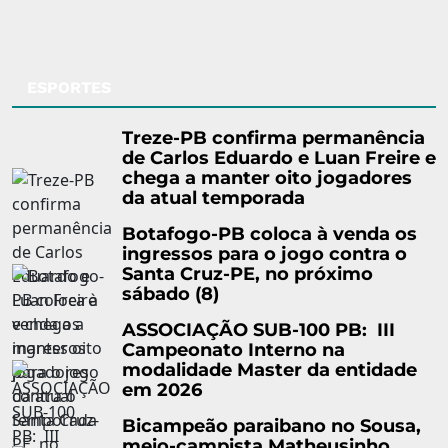
ESPORTES
Treze-PB confirma permanência
de Carlos Eduardo e Luan Freire e
chega a manter oito jogadores
da atual temporada
Botafogo-PB coloca à venda os
ingressos para o jogo contra o
Santa Cruz-PE, no próximo
sábado (8)
ASSOCIAÇÃO SUB-100 PB: III
Campeonato Interno na
modalidade Master da entidade
em 2026
Bicampeão paraibano no Sousa,
meio-campista Matheusinho