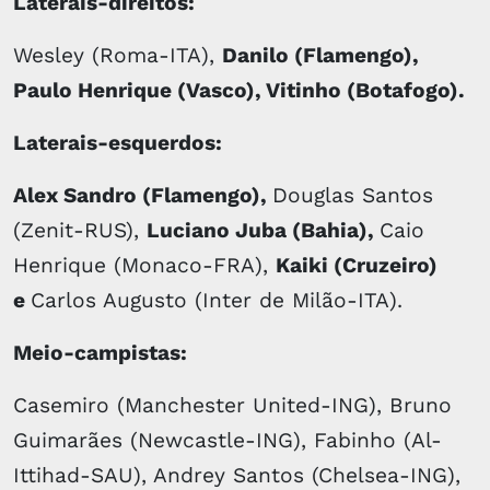
Laterais-direitos:
Wesley (Roma-ITA),
Danilo (Flamengo),
Paulo Henrique (Vasco), Vitinho (Botafogo).
Laterais-esquerdos:
Alex Sandro (Flamengo),
Douglas Santos
(Zenit-RUS),
Luciano Juba (Bahia),
Caio
Henrique (Monaco-FRA),
Kaiki (Cruzeiro)
e
Carlos Augusto (Inter de Milão-ITA).
Meio-campistas:
Casemiro (Manchester United-ING), Bruno
Guimarães (Newcastle-ING), Fabinho (Al-
Ittihad-SAU), Andrey Santos (Chelsea-ING),