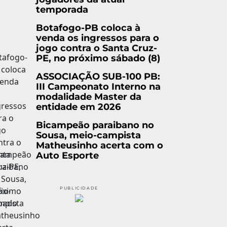
temporada
Botafogo-PB coloca à
venda os ingressos para o
jogo contra o Santa Cruz-
PE, no próximo sábado (8)
ASSOCIAÇÃO SUB-100 PB:
III Campeonato Interno na
modalidade Master da
entidade em 2026
Bicampeão paraibano no
Sousa, meio-campista
Matheusinho acerta com o
Auto Esporte
PUBLICIDADE