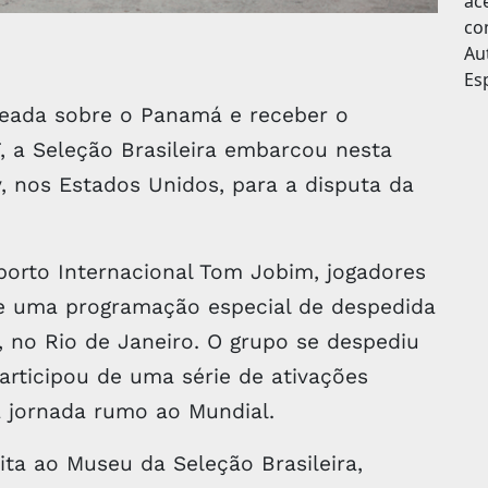
leada sobre o Panamá e receber o
 a Seleção Brasileira embarcou nesta
y, nos Estados Unidos, para a disputa da
porto Internacional Tom Jobim, jogadores
de uma programação especial de despedida
, no Rio de Janeiro. O grupo se despediu
articipou de uma série de ativações
a jornada rumo ao Mundial.
ita ao Museu da Seleção Brasileira,