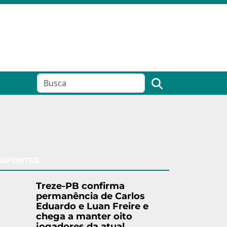
ESPORTES
Treze-PB confirma
permanência de Carlos
Eduardo e Luan Freire e
chega a manter oito
jogadores da atual