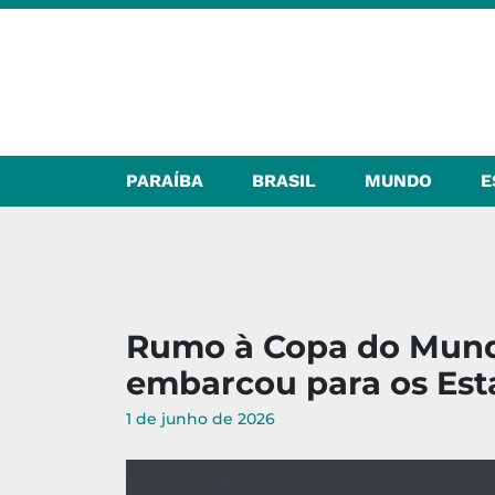
PARAÍBA
BRASIL
MUNDO
E
Rumo à Copa do Mundo
embarcou para os Est
1 de junho de 2026