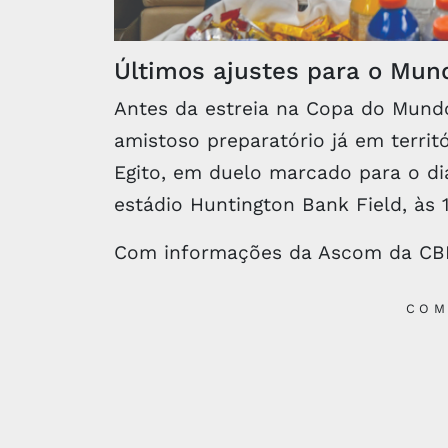
Últimos ajustes para o Mund
Antes da estreia na Copa do Mundo
amistoso preparatório já em territ
Egito, em duelo marcado para o di
estádio Huntington Bank Field, às 19
Com informações da Ascom da CB
COM