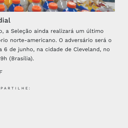
ial
, a Seleção ainda realizará um último
ório norte-americano. O adversário será o
a 6 de junho, na cidade de Cleveland, no
h (Brasília).
F
PARTILHE: