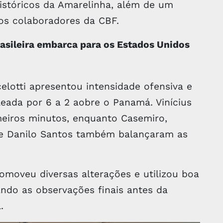
históricos da Amarelinha, além de um
os colaboradores da CBF.
sileira embarca para os Estados Unidos
lotti apresentou intensidade ofensiva e
leada por 6 a 2 aobre o Panamá. Vinícius
imeiros minutos, enquanto Casemiro,
o e Danilo Santos também balançaram as
romoveu diversas alterações e utilizou boa
ndo as observações finais antes da
.