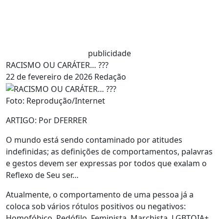
publicidade
RACISMO OU CARÁTER… ???
22 de fevereiro de 2026
Redação
Foto: Reprodução/Internet
ARTIGO: Por DFERRER
O mundo está sendo contaminado por atitudes
indefinidas; as definições de comportamentos, palavras
e gestos devem ser expressas por todos que exalam o
Reflexo de Seu ser…
Atualmente, o comportamento de uma pessoa já a
coloca sob vários rótulos positivos ou negativos:
Homofóbico, Pedófilo, Feminista, Marchista, LGBTQIA+,