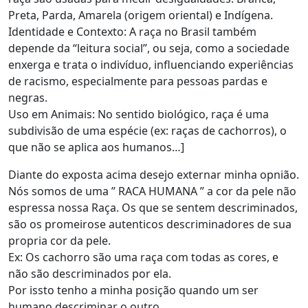
Preta, Parda, Amarela (origem oriental) e Indígena.
Identidade e Contexto: A raça no Brasil também
depende da “leitura social”, ou seja, como a sociedade
enxerga e trata o indivíduo, influenciando experiências
de racismo, especialmente para pessoas pardas e
negras.
Uso em Animais: No sentido biológico, raça é uma
subdivisão de uma espécie (ex: raças de cachorros), o
que não se aplica aos humanos…]
Diante do exposta acima desejo externar minha opnião.
Nós somos de uma ” RACA HUMANA ” a cor da pele não
espressa nossa Raça. Os que se sentem descriminados,
são os promeirose autenticos descriminadores de sua
propria cor da pele.
Ex: Os cachorro são uma raça com todas as cores, e
não são descriminados por ela.
Por issto tenho a minha posição quando um ser
humano descriminar o outro.