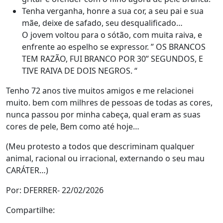
Tenha verganha, honre a sua cor, a seu pai e sua
mãe, deixe de safado, seu desqualificado…
O jovem voltou para o sótão, com muita raiva, e
enfrente ao espelho se expressor. ” OS BRANCOS
TEM RAZÃO, FUI BRANCO POR 30” SEGUNDOS, E
TIVE RAIVA DE DOIS NEGROS. “
Tenho 72 anos tive muitos amigos e me relacionei
muito. bem com milhres de pessoas de todas as cores,
nunca passou por minha cabeça, qual eram as suas
cores de pele, Bem como até hoje…
(Meu protesto a todos que descriminam qualquer
animal, racional ou irracional, externando o seu mau
CARÁTER…)
Por: DFERRER- 22/02/2026
Compartilhe: