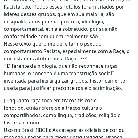
Racista…etc. Todos esses rótulos foram criados por
líderes desses grupos, que em sua maioria, são
desqualificados por sua postura, ideologia,
comportamental, etnia e sobretudo, por sua não
conformidade com quem realmente são.
Nesse texto quero me deileitar no pseudo
comportamento Racista, especialmente com a Raça, o
que estamos atribuindo a Raça…???
” Diferente da biologia, que não reconhece raças
humanas, o conceito é uma “construção social”
inventada para hierarquizar grupos, historicamente
usada para justificar preconceitos e discriminação.
[ Enquanto raça foca em traços físicos e
fenótipo, etnia refere-se a traços culturais
compartilhados, como língua, tradições, religião e
história comum.
Uso no Brasil (IBGE): As categorias oficiais de cor ou
raça são usadas para medir desigualdades: Branca,