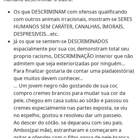
Os que DESCRIMINAM com ofensas qualificando
com outros animais irracionais, mostram-se SERES
HUMANOS SEM CARÁTER, CANALHAS, IMORAIS,
DESPRESIVEIS…etc.
Já os que se sentem-se DESCRIMINADOS
espacialmente por sua cor, demonstram total seu
proprio racismo, DESCRIMINAÇÃO interior que não
admitem que seja exteriorizadas por ninguém…
Para finalizar gostaria de contar uma piada(estória)
que muitos devem conhecer…
… Um jovem negro não gostando de sua cor,
compro cremes brancos para mudar sua cor da
pele, chegou em casa subiu ao sótão e passou os
cremes especialmente nas partes exposta, se viu
no espelho, gostou e resolveu dar um passeio.
Ao descer do sótão. se deparaou com seu pais.
Ambos(pai mãe), estranharam e começaram a
gritar e ofender com o filho agora de pele branca.