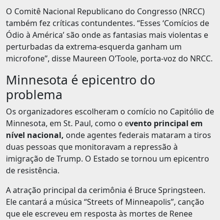
O Comitê Nacional Republicano do Congresso (NRCC)
também fez críticas contundentes. “Esses ‘Comícios de
Ódio à América’ são onde as fantasias mais violentas e
perturbadas da extrema-esquerda ganham um
microfone”, disse Maureen O’Toole, porta-voz do NRCC.
Minnesota é epicentro do
problema
Os organizadores escolheram o comício no Capitólio de
Minnesota, em St. Paul, como o e
vento principal em
nível nacional,
onde agentes federais mataram a tiros
duas pessoas que monitoravam a repressão à
imigração de Trump. O Estado se tornou um epicentro
de resistência.
A atração principal da cerimônia é Bruce Springsteen.
Ele cantará a música “Streets of Minneapolis”, canção
que ele escreveu em resposta às mortes de Renee