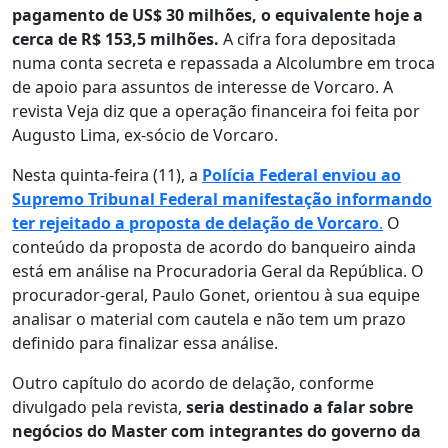
pagamento de US$ 30 milhões, o equivalente hoje a
cerca de R$ 153,5 milhões.
A cifra fora depositada
numa conta secreta e repassada a Alcolumbre em troca
de apoio para assuntos de interesse de Vorcaro. A
revista Veja diz que a operação financeira foi feita por
Augusto Lima, ex-sócio de Vorcaro.
Nesta quinta-feira (11), a
Polícia Federal enviou ao
Supremo Tribunal Federal manifestação informando
ter rejeitado a proposta de delação de Vorcaro
.
O
conteúdo da proposta de acordo do banqueiro ainda
está em análise na Procuradoria Geral da República. O
procurador-geral, Paulo Gonet, orientou à sua equipe
analisar o material com cautela e não tem um prazo
definido para finalizar essa análise.
Outro capítulo do acordo de delação, conforme
divulgado pela revista,
seria destinado a falar sobre
negócios do Master com integrantes do governo da