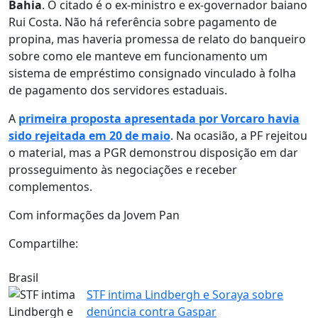
Bahia
. O citado é o ex-ministro e ex-governador baiano
Rui Costa. Não há referência sobre pagamento de
propina, mas haveria promessa de relato do banqueiro
sobre como ele manteve em funcionamento um
sistema de empréstimo consignado vinculado à folha
de pagamento dos servidores estaduais.
A
primeira proposta apresentada por Vorcaro havia
sido rejeitada em 20 de maio
. Na ocasião, a PF rejeitou
o material, mas a PGR demonstrou disposição em dar
prosseguimento às negociações e receber
complementos.
Com informações da Jovem Pan
Compartilhe:
Brasil
STF intima Lindbergh e Soraya sobre
denúncia contra Gaspar