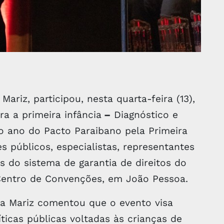
riz, participou, nesta quarta-feira (13),
ra a primeira infância
–
Diagnóstico e
o ano do Pacto Paraibano pela Primeira
s públicos, especialistas, representantes
es do sistema de garantia de direitos do
o Centro de Convenções, em João Pessoa.
la Mariz comentou que o evento visa
ticas públicas voltadas às crianças de