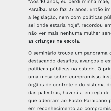
“Aos 10 anos, eu perdi minha mãe, 
Paraíba. Isso faz 27 anos. Então 
a legislação, nem com políticas pú
sei onde estaria hoje”, recordou 
não ver mais nenhuma mulher sendo
as crianças na escola.
O seminário trouxe um panorama da
destacando desafios, avanços e est
políticas públicas no estado. O p
uma mesa sobre compromisso insti
órgãos de controle e do sistema de 
das palestras, haverá a entrega de
que aderiram ao Pacto Paraibano pe
em reconhecimento ao compromisso