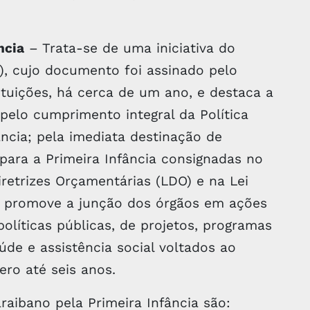
ncia
– Trata-se de uma iniciativa do
), cujo documento foi assinado pelo
ituições, há cerca de um ano, e destaca a
 pelo cumprimento integral da Política
ância; pela imediata destinação de
para a Primeira Infância consignadas no
iretrizes Orçamentárias (LDO) e na Lei
o promove a junção dos órgãos em ações
olíticas públicas, de projetos, programas
de e assistência social voltados ao
ero até seis anos.
raibano pela Primeira Infância são: