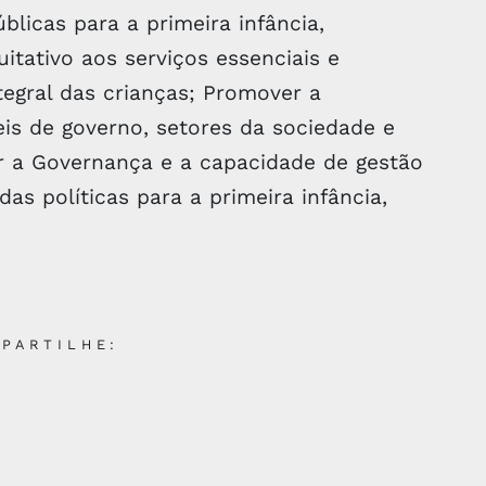
úblicas para a primeira infância,
itativo aos serviços essenciais e
egral das crianças; Promover a
veis de governo, setores da sociedade e
er a Governança e a capacidade de gestão
s políticas para a primeira infância,
PARTILHE: