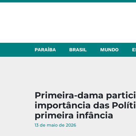
PARAÍBA
BRASIL
MUNDO
E
Primeira-dama partici
importância das Polít
primeira infância
13 de maio de 2026