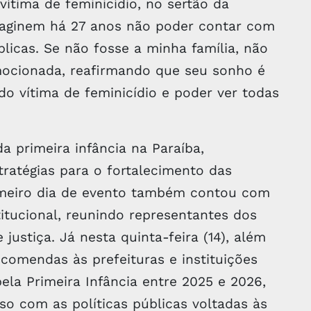
vítima de feminicídio, no sertão da
imaginem há 27 anos não poder contar com
blicas. Se não fosse a minha família, não
emocionada, reafirmando que seu sonho é
 vítima de feminicídio e poder ver todas
 primeira infância na Paraíba,
ratégias para o fortalecimento das
rimeiro dia de evento também contou com
tucional, reunindo representantes dos
justiça. Já nesta quinta-feira (14), além
 comendas às prefeituras e instituições
la Primeira Infância entre 2025 e 2026,
 com as políticas públicas voltadas às