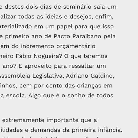
e destes dois dias de seminário saia um
izar todas as ideias e desejos, enfim,
terializado em um papel para que isso
se primeiro ano de Pacto Paraibano pela
além do incremento orçamentário
lheiro Fábio Nogueira? O que teremos
 ano? E aproveito para ressaltar um
sembleia Legislativa, Adriano Galdino,
cinhos, cem por cento das crianças em
na escola. Algo que é o sonho de todos
 é extremamente importante que a
ilidades e demandas da primeira infância.