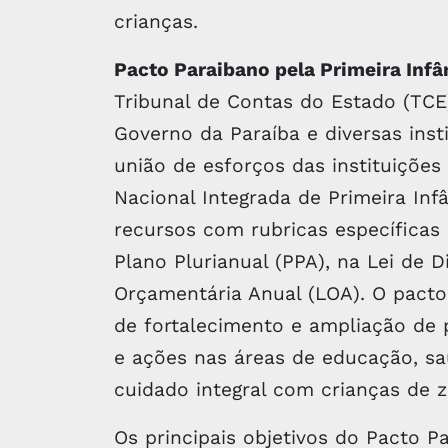
crianças.
Pacto Paraibano pela Primeira Infâ
Tribunal de Contas do Estado (TCE
Governo da Paraíba e diversas inst
união de esforços das instituições
Nacional Integrada de Primeira Inf
recursos com rubricas específicas 
Plano Plurianual (PPA), na Lei de D
Orçamentária Anual (LOA). O pact
de fortalecimento e ampliação de p
e ações nas áreas de educação, saú
cuidado integral com crianças de z
Os principais objetivos do Pacto Pa