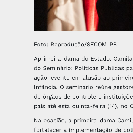
Foto: Reprodução/SECOM-PB
Aprimeira-dama do Estado, Camila Ma
do Seminário: Políticas Públicas pa
ação, evento em alusão ao primeir
Infância. O seminário reúne gestore
de órgãos de controle e instituiçõ
país até esta quinta-feira (14), n
Na ocasião, a primeira-dama Cami
fortalecer a implementação de polí