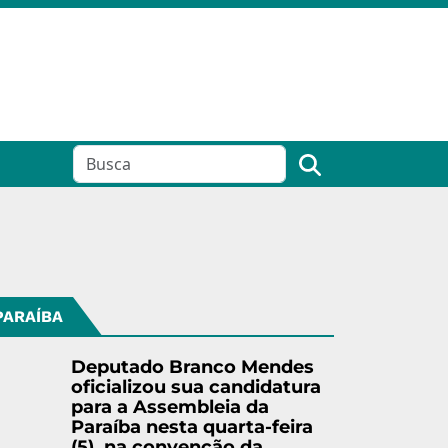
PARAÍBA
Deputado Branco Mendes
oficializou sua candidatura
para a Assembleia da
Paraíba nesta quarta-feira
(5), na convenção da