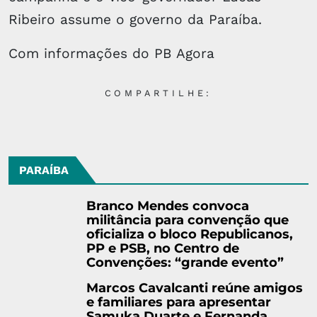
Ribeiro assume o governo da Paraíba.
Com informações do PB Agora
COMPARTILHE:
PARAÍBA
Branco Mendes convoca
militância para convenção que
oficializa o bloco Republicanos,
PP e PSB, no Centro de
Convenções: “grande evento”
Marcos Cavalcanti reúne amigos
e familiares para apresentar
Samuka Duarte e Fernanda