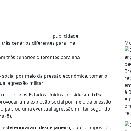
publicidade
três cenários diferentes para ilha
Mu
o social por meio da pressão econômica, tomar o
al agressão militar
firmou que os Estados Unidos consideram
três
rovocar uma explosão social por meio da pressão
o país ou uma eventual agressão militar, segundo
a (8).
 se
deterioraram desde janeiro,
após a imposição