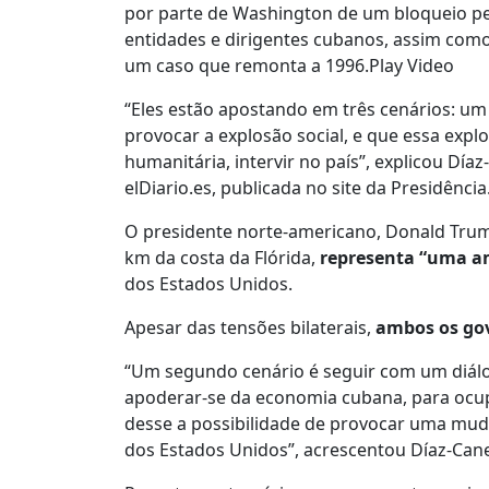
por parte de Washington de um bloqueio pet
entidades e dirigentes cubanos, assim como
um caso que remonta a 1996.Play Video
“Eles estão apostando em três cenários: u
provocar a explosão social, e que essa expl
humanitária, intervir no país”, explicou Día
elDiario.es, publicada no site da Presidência
O presidente norte-americano, Donald Trump
km da costa da Flórida,
representa “uma a
dos Estados Unidos.
Apesar das tensões bilaterais,
ambos os go
“Um segundo cenário é seguir com um diálo
apoderar-se da economia cubana, para ocup
desse a possibilidade de provocar uma muda
dos Estados Unidos”, acrescentou Díaz-Cane