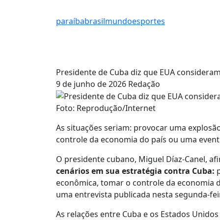
paraíba
brasil
mundo
esportes
Presidente de Cuba diz que EUA consideram 
9 de junho de 2026
Redação
Foto: Reprodução/Internet
As situações seriam: provocar uma explosã
controle da economia do país ou uma eventu
O presidente cubano, Miguel Díaz-Canel, a
cenários em sua estratégia contra Cuba:
p
econômica, tomar o controle da economia d
uma entrevista publicada nesta segunda-feir
As relações entre Cuba e os Estados Unidos