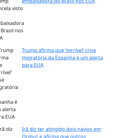
embaixadora do Brasil nos EUA
Trump afirma que ‘terrível’ crise
migratória da Espanha é um alerta
para EUA
Irã diz ter atingido dois navios em
Ormuz e afirma que outros