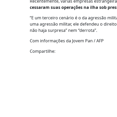
Recentemente, várias empresas estrangeiras,
cessaram suas operações na ilha sob pre
“E um terceiro cenário é o da agressão milit
uma agressão militar, ele defendeu o direit
não haja surpresa” nem “derrota”.
Com informações da Jovem Pan / AFP
Compartilhe: