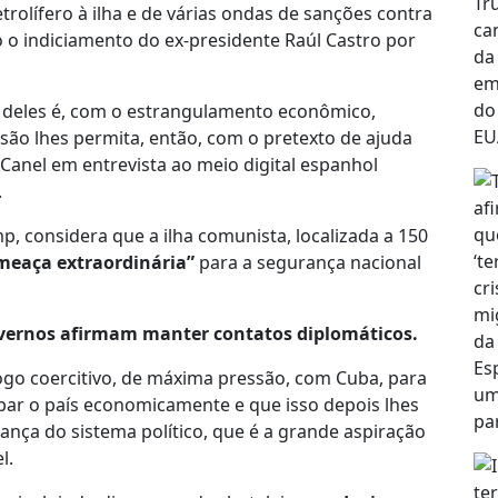
rolífero à ilha e de várias ondas de sanções contra
 o indiciamento do ex-presidente Raúl Castro por
m deles é, com o estrangulamento econômico,
osão lhes permita, então, com o pretexto de ajuda
z-Canel em entrevista ao meio digital espanhol
.
, considera que a ilha comunista, localizada a 150
meaça extraordinária”
para a segurança nacional
vernos afirmam manter contatos diplomáticos.
go coercitivo, de máxima pressão, com Cuba, para
ar o país economicamente e que isso depois lhes
nça do sistema político, que é a grande aspiração
l.