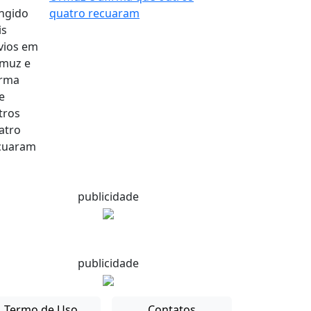
quatro recuaram
publicidade
publicidade
Termo de Uso
Contatos