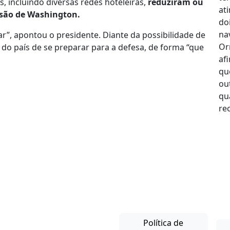
 incluindo diversas redes hoteleiras,
reduziram ou
ssão de Washington.
ar”, apontou o presidente. Diante da possibilidade de
o do país de se preparar para a defesa, de forma “que
Política de