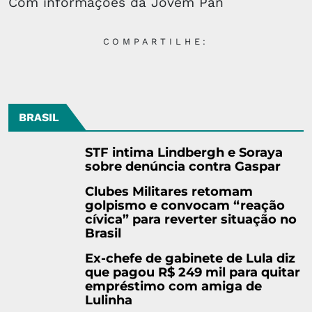
Com informações da Jovem Pan
COMPARTILHE:
BRASIL
STF intima Lindbergh e Soraya
sobre denúncia contra Gaspar
Clubes Militares retomam
golpismo e convocam “reação
cívica” para reverter situação no
Brasil
Ex-chefe de gabinete de Lula diz
que pagou R$ 249 mil para quitar
empréstimo com amiga de
Lulinha