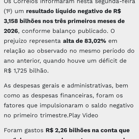
Os Correios informaram nesta segunda-feira
(1º) um
resultado líquido negativo de R$
3,158 bilhões nos três primeiros meses de
2026
, conforme balanço publicado. O
prejuízo representa
alta de 83,02%
em
relação ao observado no mesmo período do
ano anterior, quando houve um déficit de
R$ 1,725 bilhão.
As despesas gerais e administrativas, bem
como as despesas financeiras, foram os
fatores que impulsionaram o saldo negativo
no primeiro trimestre.Play Video
Foram gastos
R$ 2,26 bilhões na conta que