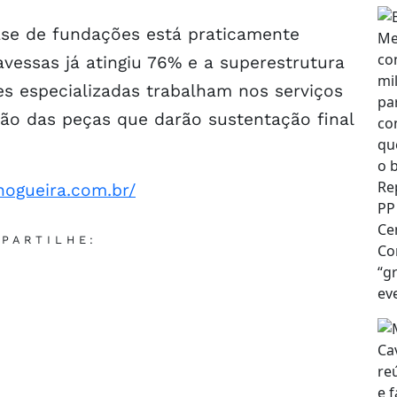
se de fundações está praticamente
avessas já atingiu 76% e a superestrutura
es especializadas trabalham nos serviços
ção das peças que darão sustentação final
rnogueira.com.br/
PARTILHE: