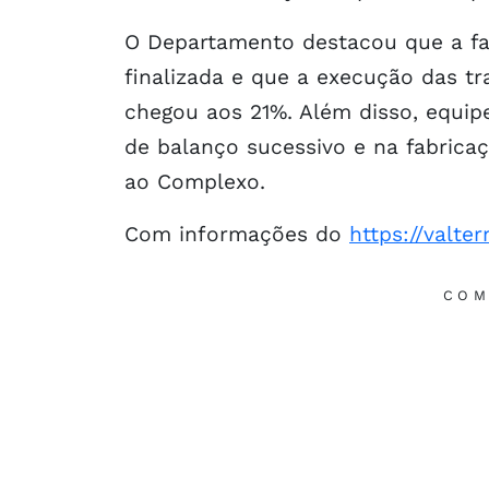
O Departamento destacou que a fa
finalizada e que a execução das tr
chegou aos 21%. Além disso, equip
de balanço sucessivo e na fabrica
ao Complexo.
Com informações do
https://valte
COM