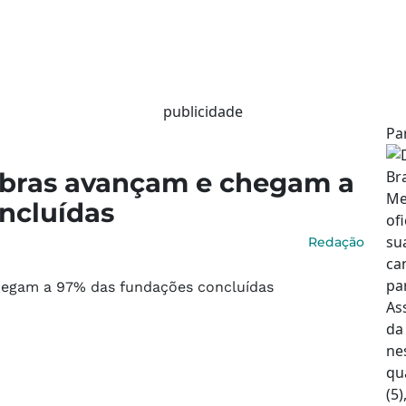
publicidade
Pa
bras avançam e chegam a
ncluídas
Redação