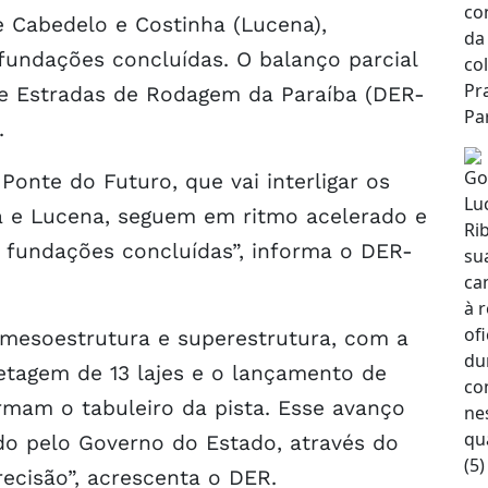
e Cabedelo e Costinha (Lucena),
undações concluídas. O balanço parcial
de Estradas de Rodagem da Paraíba (DER-
.
onte do Futuro, que vai interligar os
a e Lucena, seguem em ritmo acelerado e
 fundações concluídas”, informa o DER-
 mesoestrutura e superestrutura, com a
etagem de 13 lajes e o lançamento de
ormam o tabuleiro da pista. Esse avanço
do pelo Governo do Estado, através do
ecisão”, acrescenta o DER.