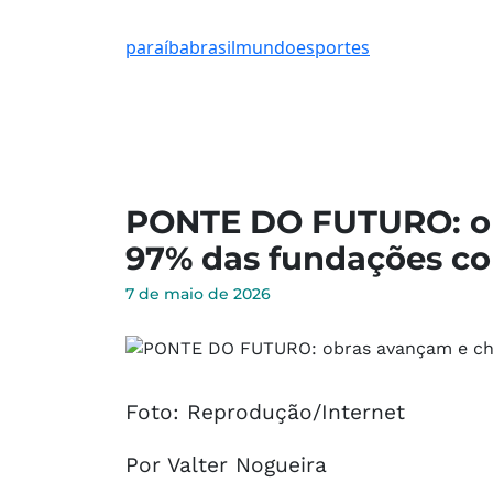
paraíba
brasil
mundo
esportes
PONTE DO FUTURO: o
97% das fundações co
7 de maio de 2026
Foto: Reprodução/Internet
Por Valter Nogueira