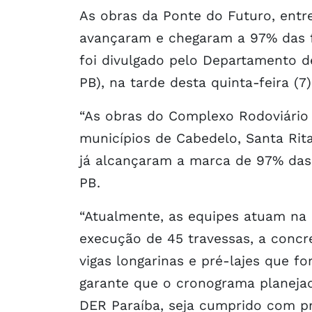
As obras da Ponte do Futuro, entr
avançaram e chegaram a 97% das f
foi divulgado pelo Departamento 
PB), na tarde desta quinta-feira (7)
“As obras do Complexo Rodoviário P
municípios de Cabedelo, Santa Rit
já alcançaram a marca de 97% das
PB.
“Atualmente, as equipes atuam na
execução de 45 travessas, a concr
vigas longarinas e pré-lajes que f
garante que o cronograma planeja
DER Paraíba, seja cumprido com pr