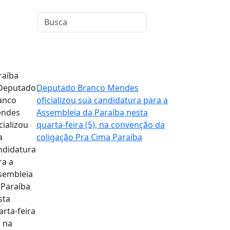
raíba
Deputado Branco Mendes
oficializou sua candidatura para a
Assembleia da Paraíba nesta
quarta-feira (5), na convenção da
coligação Pra Cima Paraíba