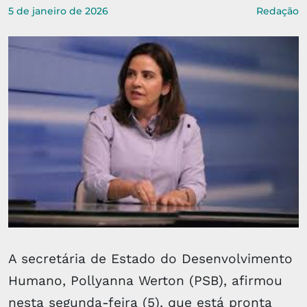
5 de janeiro de 2026
Redação
A secretária de Estado do Desenvolvimento
Humano, Pollyanna Werton (PSB), afirmou
nesta segunda-feira (5), que está pronta