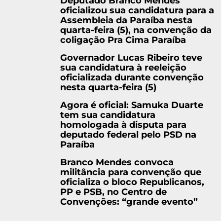
Deputado Branco Mendes
oficializou sua candidatura para a
Assembleia da Paraíba nesta
quarta-feira (5), na convenção da
coligação Pra Cima Paraíba
Governador Lucas Ribeiro teve
sua candidatura à reeleição
oficializada durante convenção
nesta quarta-feira (5)
Agora é oficial: Samuka Duarte
tem sua candidatura
homologada à disputa para
deputado federal pelo PSD na
Paraíba
Branco Mendes convoca
militância para convenção que
oficializa o bloco Republicanos,
PP e PSB, no Centro de
Convenções: “grande evento”