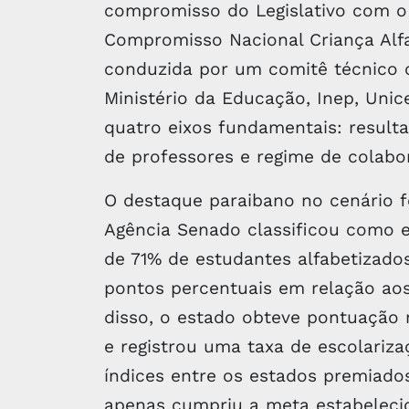
compromisso do Legislativo com o
Compromisso Nacional Criança Alfab
conduzida por um comitê técnico 
Ministério da Educação, Inep, Unice
quatro eixos fundamentais: result
de professores e regime de colab
O destaque paraibano no cenário 
Agência Senado classificou como e
de 71% de estudantes alfabetizado
pontos percentuais em relação aos
disso, o estado obteve pontuação
e registrou uma taxa de escolariz
índices entre os estados premiad
apenas cumpriu a meta estabelecid