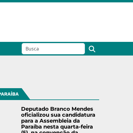
PARAÍBA
Deputado Branco Mendes
oficializou sua candidatura
para a Assembleia da
Paraíba nesta quarta-feira
(5), na convenção da