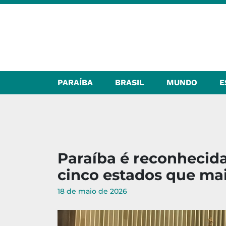
PARAÍBA
BRASIL
MUNDO
E
Paraíba é reconheci
cinco estados que mai
18 de maio de 2026