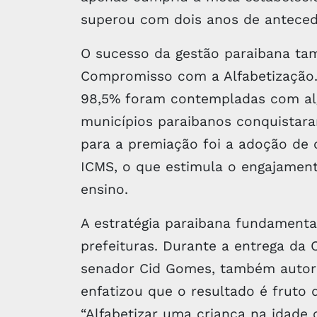
superou com dois anos de anteced
O sucesso da gestão paraibana tam
Compromisso com a Alfabetização.
98,5% foram contempladas com algu
municípios paraibanos conquistar
para a premiação foi a adoção de 
ICMS, o que estimula o engajamen
ensino.
A estratégia paraibana fundamenta
prefeituras. Durante a entrega da
senador Cid Gomes, também autor
enfatizou que o resultado é fruto
“Alfabetizar uma criança na idade 