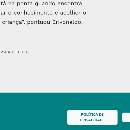
stá na ponta quando encontra
iar o conhecimento e acolher o
 criança”, pontuou Erivonaldo.
PARTILHE:
POLÍTICA DE
PRIVACIDADE