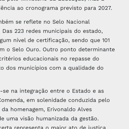
ência ao cronograma previsto para 2027.
bém se reflete no Selo Nacional
 Das 223 redes municipais do estado,
m nível de certificação, sendo que 101
am o Selo Ouro. Outro ponto determinante
critérios educacionais no repasse do
to dos municípios com a qualidade do
-se na integração entre o Estado e as
 Comenda, em solenidade conduzida pelo
 da homenagem, Erivonaldo Alves
 de uma visão humanizada da gestão.
certa representa o maior ato de justiça