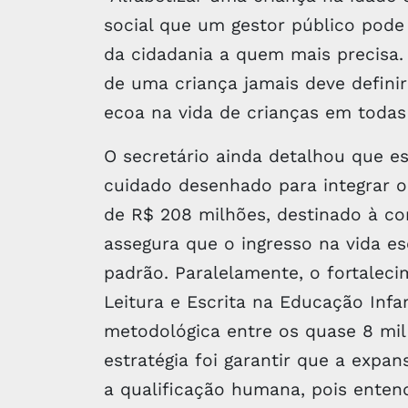
social que um gestor público pode p
da cidadania a quem mais precisa.
de uma criança jamais deve defini
ecoa na vida de crianças em todas a
O secretário ainda detalhou que e
cuidado desenhado para integrar o 
de R$ 208 milhões, destinado à c
assegura que o ingresso na vida e
padrão. Paralelamente, o fortalec
Leitura e Escrita na Educação Infan
metodológica entre os quase 8 mil
estratégia foi garantir que a exp
a qualificação humana, pois ente