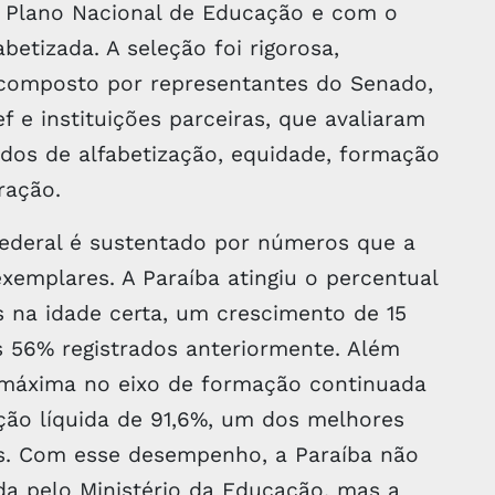
 Plano Nacional de Educação e com o
etizada. A seleção foi rigorosa,
composto por representantes do Senado,
f e instituições parceiras, que avaliaram
ados de alfabetização, equidade, formação
oração.
federal é sustentado por números que a
xemplares. A Paraíba atingiu o percentual
s na idade certa, um crescimento de 15
 56% registrados anteriormente. Além
 máxima no eixo de formação continuada
ação líquida de 91,6%, um dos melhores
os. Com esse desempenho, a Paraíba não
a pelo Ministério da Educação, mas a