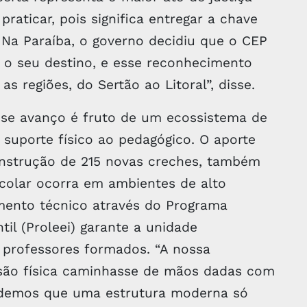
raticar, pois significa entregar a chave
 Na Paraíba, o governo decidiu que o CEP
r o seu destino, e esse reconhecimento
s regiões, do Sertão ao Litoral”, disse.
sse avanço é fruto de um ecossistema de
suporte físico ao pedagógico. O aporte
onstrução de 215 novas creches, também
scolar ocorra em ambientes de alto
imento técnico através do Programa
til (Proleei) garante a unidade
 professores formados. “A nossa
ansão física caminhasse de mãos dadas com
ndemos que uma estrutura moderna só